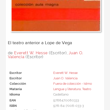
El teatro anterior a Lope de Vega
de
Everett W. Hesse
(Escritor),
Juan O.
Valencia
(Escritor)
Escritor
Everett W. Hesse
Escritor
Juan O. Valencia
Colección
Fuera de colección - Istmo
Materia
Lengua y literatura
,
Teatro
Idioma
Castellano
EAN
9788470080333
ISBN
978-84-7008-033-3