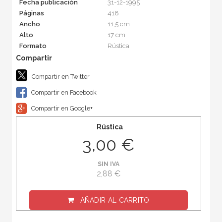
Fecha publicación
31-12-1995
Páginas
418
Ancho
11,5 cm
Alto
17 cm
Formato
Rústica
Compartir en Twitter
Compartir en Facebook
Compartir en Google+
Rústica
3,00 €
SIN IVA
2,88 €
AÑADIR AL CARRITO