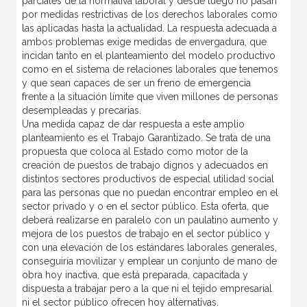
parciales de la normativa laboral y desde luego no pasan
por medidas restrictivas de los derechos laborales como
las aplicadas hasta la actualidad. La respuesta adecuada a
ambos problemas exige medidas de envergadura, que
incidan tanto en el planteamiento del modelo productivo
como en el sistema de relaciones laborales que tenemos
y que sean capaces de ser un freno de emergencia
frente a la situación límite que viven millones de personas
desempleadas y precarias.
Una medida capaz de dar respuesta a este amplio
planteamiento es el Trabajo Garantizado. Se trata de una
propuesta que coloca al Estado como motor de la
creación de puestos de trabajo dignos y adecuados en
distintos sectores productivos de especial utilidad social
para las personas que no puedan encontrar empleo en el
sector privado y o en el sector público. Esta oferta, que
deberá realizarse en paralelo con un paulatino aumento y
mejora de los puestos de trabajo en el sector público y
con una elevación de los estándares laborales generales,
conseguiría movilizar y emplear un conjunto de mano de
obra hoy inactiva, que está preparada, capacitada y
dispuesta a trabajar pero a la que ni el tejido empresarial
ni el sector público ofrecen hoy alternativas.