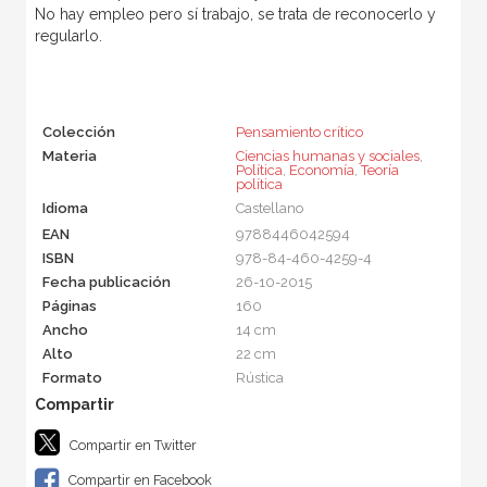
No hay empleo pero sí trabajo, se trata de reconocerlo y
regularlo.
Colección
Pensamiento crítico
Materia
Ciencias humanas y sociales
,
Política
,
Economía
,
Teoría
política
Idioma
Castellano
EAN
9788446042594
ISBN
978-84-460-4259-4
Fecha publicación
26-10-2015
Páginas
160
Ancho
14 cm
Alto
22 cm
Formato
Rústica
Compartir en Twitter
Compartir en Facebook