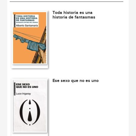
Toda historia es una
historia de fantasmas
Ese sexo que no es uno