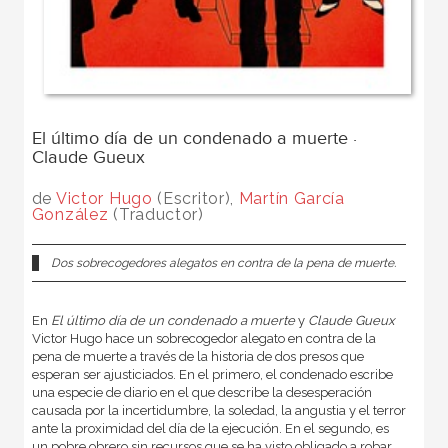
El último día de un condenado a muerte ·
Claude Gueux
de
Victor Hugo
(Escritor),
Martín García
González
(Traductor)
Dos sobrecogedores alegatos en contra de la pena de muerte.
En
El último día de un condenado a muerte
y
Claude Gueux
Victor Hugo hace un sobrecogedor alegato en contra de la
pena de muerte a través de la historia de dos presos que
esperan ser ajusticiados. En el primero, el condenado escribe
una especie de diario en el que describe la desesperación
causada por la incertidumbre, la soledad, la angustia y el terror
ante la proximidad del día de la ejecución. En el segundo, es
un pobre obrero sin recursos que se ha visto obligado a robar