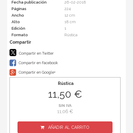
Fecha publicación
26-02-2018
Páginas
224
Ancho
12 cm
Alto
18 cm
Edición
1
Formato
Rústica
Compartir en Twitter
Compartir en Facebook
Compartir en Google+
Rústica
11,50 €
SIN IVA
11,06 €
AÑADIR AL CARRITO