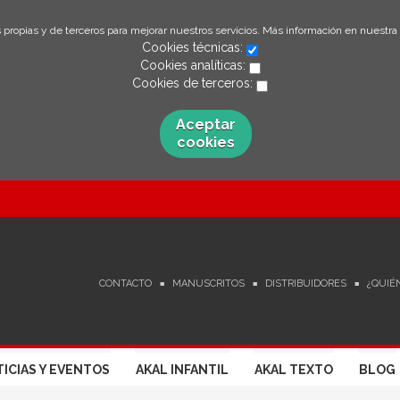
 propias y de terceros para mejorar nuestros servicios. Más información en nuestra
Cookies técnicas:
Cookies analíticas:
Cookies de terceros:
Aceptar
cookies
CONTACTO
MANUSCRITOS
DISTRIBUIDORES
¿QUIÉ
ICIAS Y EVENTOS
AKAL INFANTIL
AKAL TEXTO
BLOG