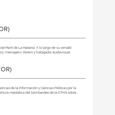
OR)
sé Martí de La Habana. A lo largo de su versátil
co, mensajero, librero y trabajador audiovisual,
TOR)
ncias de la Información y Ciencias Políticas por la
bertura mediática del bombardeo de la OTAN sobre