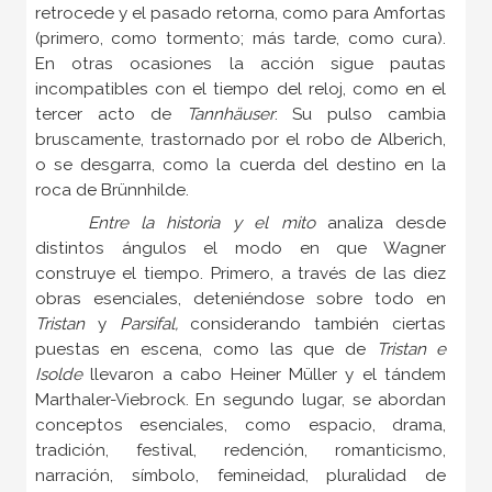
retrocede y el pasado retorna, como para Amfortas
(primero, como tormento; más tarde, como cura).
En otras ocasiones la acción sigue pautas
incompatibles con el tiempo del reloj, como en el
tercer acto de
Tannhäuser
. Su pulso cambia
bruscamente, trastornado por el robo de Alberich,
o se desgarra, como la cuerda del destino en la
roca de Brünnhilde.
Entre la historia y el mito
analiza desde
distintos ángulos el modo en que Wagner
construye el tiempo. Primero, a través de las diez
obras esenciales, deteniéndose sobre todo en
Tristan
y
Parsifal,
considerando también ciertas
puestas en escena, como las que de
Tristan e
Isolde
llevaron a cabo Heiner Müller y el tándem
Marthaler-Viebrock. En segundo lugar, se abordan
conceptos esenciales, como espacio, drama,
tradición, festival, redención, romanticismo,
narración, símbolo, femineidad, pluralidad de