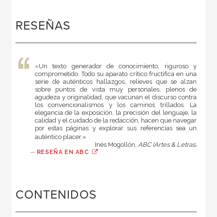
RESEÑAS
«Un texto generador de conocimiento, riguroso y
comprometido. Todo su aparato crítico fructifica en una
serie de auténticos hallazgos, relieves que se alzan
sobre puntos de vista muy personales, plenos de
agudeza y originalidad, que vacunan el discurso contra
los convencionalismos y los caminos trillados. La
elegancia de la exposición, la precisión del lenguaje, la
calidad y el cuidado de la redacción, hacen que navegar
por estas páginas y explorar sus referencias sea un
auténtico placer.»
Inés Mogollón,
ABC (Artes & Letras)
—
RESEÑA EN ABC
CONTENIDOS