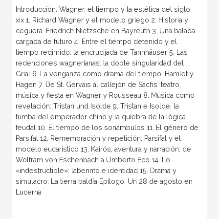
Introducción. Wagner, el tiempo y la estética del siglo
xix 1. Richard Wagner y el modelo griego 2. Historia y
ceguera. Friedrich Nietzsche en Bayreuth 3. Una balada
cargada de futuro 4. Entre el tiempo detenido y el
tiempo redimido: la encrucijada de Tannhäuser 5. Las
redenciones wagnerianas: la doble singularidad del
Grial 6. La venganza como drama del tiempo: Hamlet y
Hagen 7. De St. Gervais al callejón de Sachs: teatro,
música y fiesta en Wagner y Rousseau 8. Música como
revelación: Tristan und Isolde 9. Tristan e Isolde, la
tumba del emperador chino y la quiebra de la lógica
feudal 10. El tiempo de los sonámbulos 11. El género de
Parsifal 12. Rememoración y repetición: Parsifal y el
modelo eucarístico 13. Kairós, aventura y narración: de
Wolfram von Eschenbach a Umberto Eco 14. Lo
«indestructible»: laberinto e identidad 15. Drama y
simulacro: La tierra baldía Epílogo. Un 28 de agosto en
Lucerna