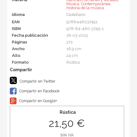
Música
,
Contemporánea
,
Historia de la música
Idioma
Castellano
EAN
9788446037491
ISBN
978-84-460-3749-1
Fecha publicación
18-03-2013
Páginas
272
Ancho
16,9 cm
Alto
24 cm
Formato
Rústica
Compartir en Twitter
Compartir en Facebook
Compartir en Google+
Rústica
21,50 €
SIN IVA