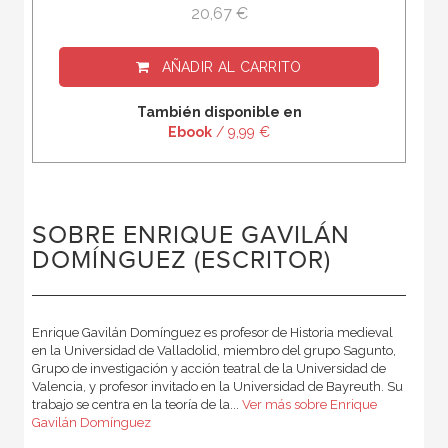
20,67 €
AÑADIR AL CARRITO
También disponible en
Ebook
/ 9,99 €
SOBRE ENRIQUE GAVILÁN
DOMÍNGUEZ (ESCRITOR)
Enrique Gavilán Domínguez es profesor de Historia medieval
en la Universidad de Valladolid, miembro del grupo Sagunto,
Grupo de investigación y acción teatral de la Universidad de
Valencia, y profesor invitado en la Universidad de Bayreuth. Su
trabajo se centra en la teoría de la...
Ver más sobre Enrique
Gavilán Domínguez