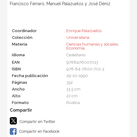
Francisco Ferraro, Manuel Palazuelos y José Déniz.
Coordinador
Enrique Palazuelos
Colección
Universitaria
Materia
Ciencias humanas y sociales
,
Economía
Idioma
Castellano
EAN
9788476007013
ISBN
978-84-7600-701-3
Fecha publicación
29-10-1990
Páginas
352
Ancho
13,5 cm
Alto
22 cm
Formato
Rústica
Compartir en Twitter
Compartir en Facebook