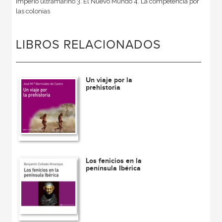
imperio ultramarino 3. El Nuevo Mundo 4. La competencia por
las colonias
LIBROS RELACIONADOS
Un viaje por la
prehistoria
Los fenicios en la
península Ibérica