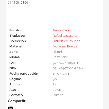
(Traductor)
Escritor
Trevor Cairns
Traductor
Rafael Lassaletta
Colección
Historia del mundo
Materia
Moderna
,
Europa
Serie
Historia
Idioma
Castellano
EAN
9788476005071
ISBN
978-84-7600-507-1
Fecha publicación
15-03-1991
Páginas
96
Ancho
21 cm
Alto
20 cm
Formato
Rústica