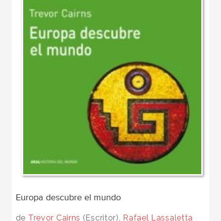
Europa descubre el mundo
de
Trevor Cairns
(Escritor),
Rafael Lassaletta