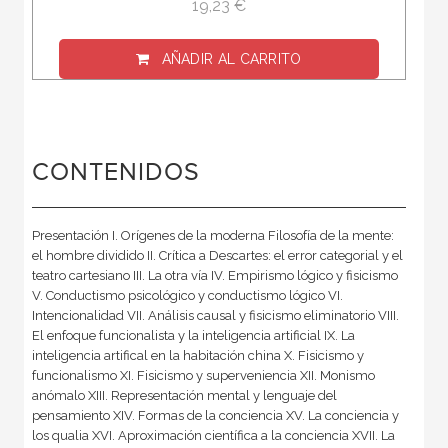
19,23 €
AÑADIR AL CARRITO
CONTENIDOS
Presentación I. Orígenes de la moderna Filosofía de la mente:
el hombre dividido II. Crítica a Descartes: el error categorial y el
teatro cartesiano III. La otra vía IV. Empirismo lógico y fisicismo
V. Conductismo psicológico y conductismo lógico VI.
Intencionalidad VII. Análisis causal y fisicismo eliminatorio VIII.
El enfoque funcionalista y la inteligencia artificial IX. La
inteligencia artifical en la habitación china X. Fisicismo y
funcionalismo XI. Fisicismo y superveniencia XII. Monismo
anómalo XIII. Representación mental y lenguaje del
pensamiento XIV. Formas de la conciencia XV. La conciencia y
los qualia XVI. Aproximación científica a la conciencia XVII. La