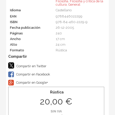
Filosofía
,
Filosofía y crítica de la
cultura
,
General
Idioma
Castellano
EAN
9788446022299
ISBN
978-84-460-2229-9
Fecha publicación
26-12-2005
Páginas
240
Ancho
17 cm
Alto
24 cm
Formato
Rústica
Compartir en Twitter
Compartir en Facebook
Compartir en Google+
Rústica
20,00 €
SIN IVA