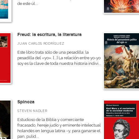
de este úl...
Freud: la escritura, la literatura
JUAN CARLOS RODRÍGUEZ
Este libro trata sólo de una pesadilla: la
pesadilla del «yo». [...] La relación entre yo-yo
soy es la clave de toda nuestra historia indivi...
Spinoza
STEVEN NADLER
Estudioso de la Biblia y comerciante
fracasado, hereje judío y eminente intelectual
holandés en lengua latina –y, para ganarse el
pan, pulid...