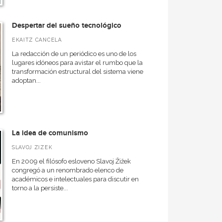
Despertar del sueño tecnológico
EKAITZ CANCELA
La redacción de un periódico es uno de los
lugares idóneos para avistar el rumbo que la
transformación estructural del sistema viene
adoptan...
La idea de comunismo
SLAVOJ ZIZEK
En 2009 el filósofo esloveno Slavoj Žižek
congregó a un renombrado elenco de
académicos e intelectuales para discutir en
torno a la persiste...