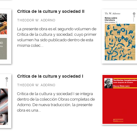
Crítica de la cultura y sociedad II
THEODOR W. ADORNO
La presente obra es el segundo volumen de
Crítica de la cultura y sociedad, cuyo primer
volumen ha sido publicado dentro de esta
misma colec...
Crítica de la cultura y sociedad I
THEODOR W. ADORNO
Crítica de la cultura y sociedad I se integra
dentro de la colección Obras completas de
Adorno. De nueva traducción, la presente
obra es una...