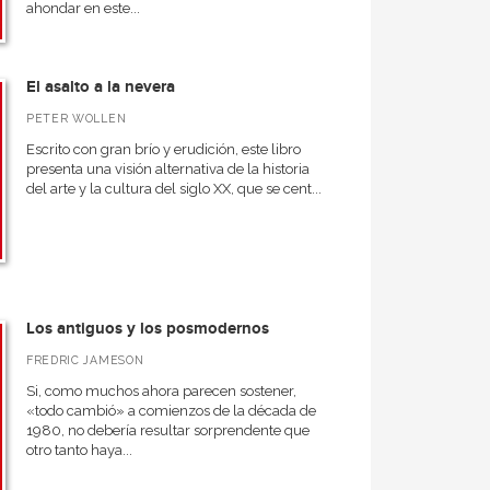
ahondar en este...
El asalto a la nevera
PETER WOLLEN
Escrito con gran brío y erudición, este libro
presenta una visión alternativa de la historia
del arte y la cultura del siglo XX, que se cent...
Los antiguos y los posmodernos
FREDRIC JAMESON
Si, como muchos ahora parecen sostener,
«todo cambió» a comienzos de la década de
1980, no debería resultar sorprendente que
otro tanto haya...