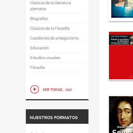
Clásicos de la literatura
alemana
Biografías
Clásicos de la Filosofía
Cuestiones de antagonismo
Educación
Estudios visuales
Filosofía
VER TODAS... (21)
NUESTROS FORMATOS