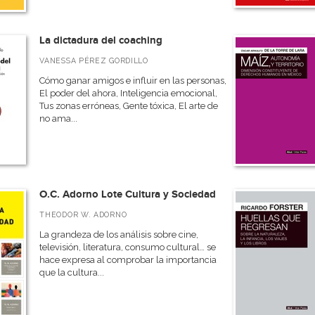
La dictadura del coaching
VANESSA PÉREZ GORDILLO
Cómo ganar amigos e influir en las personas,
El poder del ahora, Inteligencia emocional,
Tus zonas erróneas, Gente tóxica, El arte de
no ama...
O.C. Adorno Lote Cultura y Sociedad
THEODOR W. ADORNO
La grandeza de los análisis sobre cine,
televisión, literatura, consumo cultural… se
hace expresa al comprobar la importancia
que la cultura...