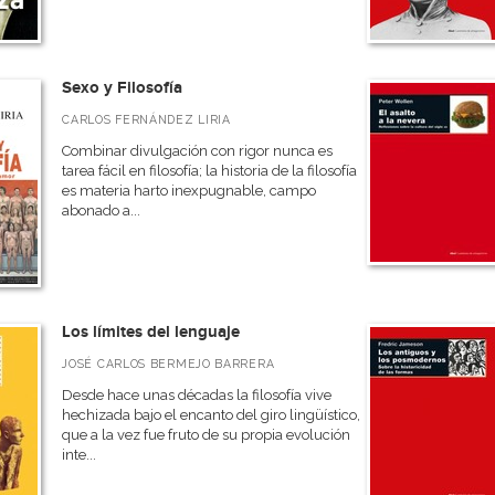
Sexo y Filosofía
CARLOS FERNÁNDEZ LIRIA
Combinar divulgación con rigor nunca es
tarea fácil en filosofía; la historia de la filosofía
es materia harto inexpugnable, campo
abonado a...
Los límites del lenguaje
JOSÉ CARLOS BERMEJO BARRERA
Desde hace unas décadas la filosofía vive
hechizada bajo el encanto del giro lingüístico,
que a la vez fue fruto de su propia evolución
inte...