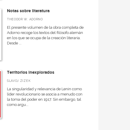
Notas sobre literatura
THEODOR W. ADORNO
El presente volumen de la obra completa de
Adorno recoge los textos del filósofo alemán
en los que se ocupa de la creación literaria.
Desde ...
Territorios inexplorados
SLAVOJ ZIZEK
La singularidad y relevancia de Lenin como
líder revolucionario se asocia a menudo con
la toma del poder en 1917. Sin embargo, tal
como argu...