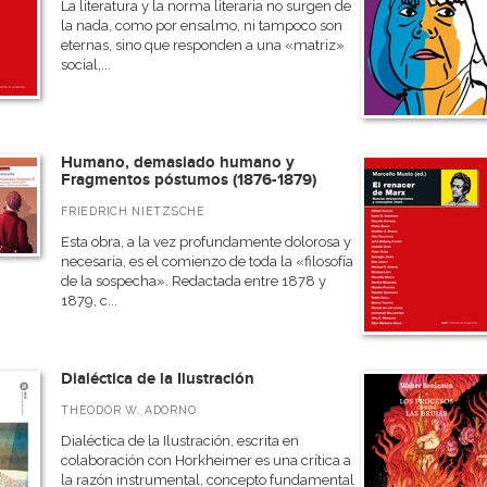
La literatura y la norma literaria no surgen de
la nada, como por ensalmo, ni tampoco son
eternas, sino que responden a una «matriz»
social,...
Humano, demasiado humano y
Fragmentos póstumos (1876-1879)
FRIEDRICH NIETZSCHE
Esta obra, a la vez profundamente dolorosa y
necesaria, es el comienzo de toda la «filosofía
de la sospecha». Redactada entre 1878 y
1879, c...
Dialéctica de la Ilustración
THEODOR W. ADORNO
Dialéctica de la Ilustración, escrita en
colaboración con Horkheimer es una crítica a
la razón instrumental, concepto fundamental