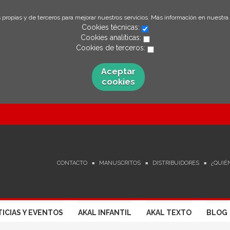
 propias y de terceros para mejorar nuestros servicios. Más información en nuestra
Cookies técnicas:
Cookies analíticas:
Cookies de terceros:
Aceptar
cookies
CONTACTO
MANUSCRITOS
DISTRIBUIDORES
¿QUIÉ
ICIAS Y EVENTOS
AKAL INFANTIL
AKAL TEXTO
BLOG