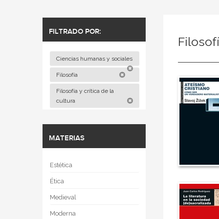
FILTRADO POR:
Filosof
Ciencias humanas y sociales
Filosofía
Filosofía y crítica de la
cultura
MATERIAS
Estética
Ética
Medieval
Moderna