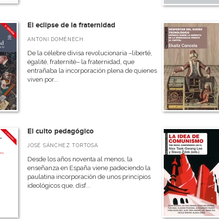
El eclipse de la fraternidad
ANTONI DOMÈNECH
De la célebre divisa revolucionaria –liberté,
égalité, fraternité– la fraternidad, que
entrañaba la incorporación plena de quienes
viven por...
El culto pedagógico
JOSÉ SÁNCHEZ TORTOSA
Desde los años noventa al menos, la
enseñanza en España viene padeciendo la
paulatina incorporación de unos principios
ideológicos que, disf...