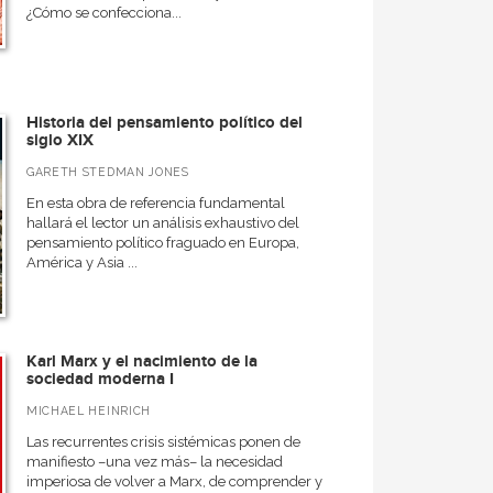
¿Cómo se confecciona...
Historia del pensamiento político del
siglo XIX
GARETH STEDMAN JONES
En esta obra de referencia fundamental
hallará el lector un análisis exhaustivo del
pensamiento político fraguado en Europa,
América y Asia ...
Karl Marx y el nacimiento de la
sociedad moderna I
MICHAEL HEINRICH
Las recurrentes crisis sistémicas ponen de
manifiesto –una vez más– la necesidad
imperiosa de volver a Marx, de comprender y