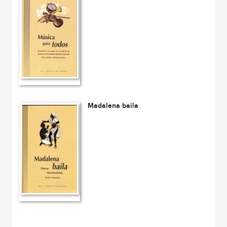
Madalena baila