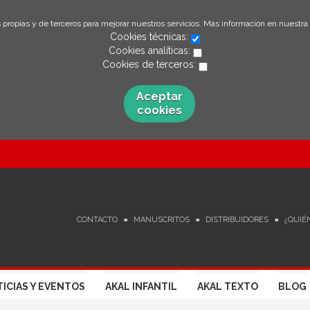
 propias y de terceros para mejorar nuestros servicios. Más información en nuestra
Cookies técnicas:
Cookies analíticas:
Cookies de terceros:
Aceptar
cookies
CONTACTO
MANUSCRITOS
DISTRIBUIDORES
¿QUIÉ
ICIAS Y EVENTOS
AKAL INFANTIL
AKAL TEXTO
BLOG