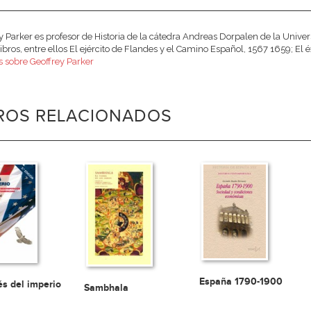
y Parker es profesor de Historia de la cátedra Andreas Dorpalen de la Univer
 libros, entre ellos El ejército de Flandes y el Camino Español, 1567 1659; El é
 sobre Geoffrey Parker
BROS RELACIONADOS
España 1790-1900
s del imperio
Sambhala