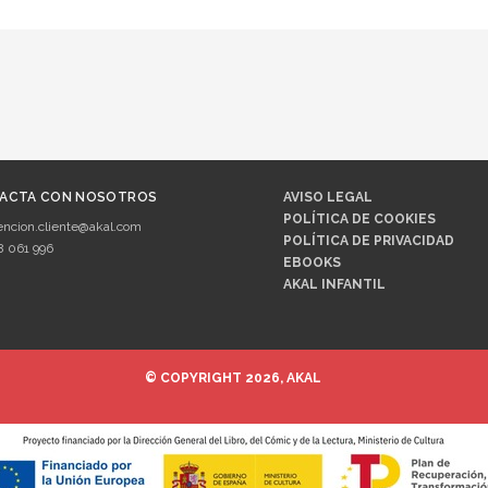
ACTA CON NOSOTROS
AVISO LEGAL
POLÍTICA DE COOKIES
encion.cliente@akal.com
POLÍTICA DE PRIVACIDAD
8 061 996
EBOOKS
AKAL INFANTIL
© COPYRIGHT 2026, AKAL