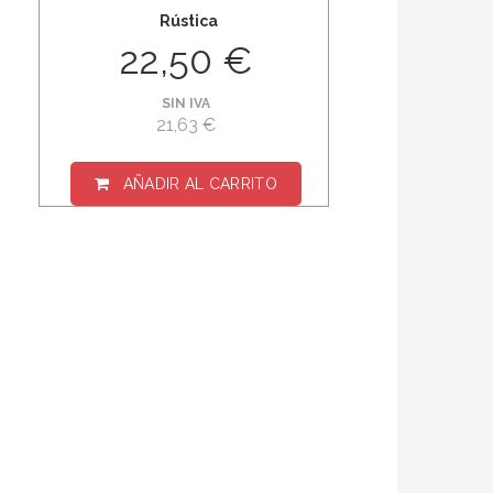
Rústica
22,50 €
SIN IVA
21,63 €
AÑADIR AL CARRITO