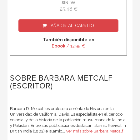
SIN IVA
25,48 €
AÑADIR AL CARRITO
También disponible en
Ebook
/ 12,99 €
SOBRE BARBARA METCALF
(ESCRITOR)
Barbara D. Metcalf es profesora emérita de Historia en la
Universidad de California, Davis. Es especialista en el periodo
colonial y de la historia de la población musulmana de la India
y Pakistán. Entre sus publicaciones destacan Islamic Revival in
British India (1982) e Islamic...
Ver más sobre Barbara Metcalf