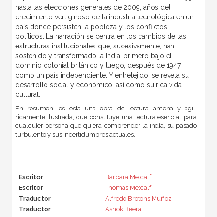
hasta las elecciones generales de 2009, años del
crecimiento vertiginoso de la industria tecnológica en un
país donde persisten la pobleza y los conflictos
políticos.
La narración
se centra en
los cambios de las
estructuras
institucionales que
, sucesivamente,
han
sostenido
y transformado la
India,
primero
bajo el
dominio colonial
británico y
luego, después de
1947
,
como un país independiente
. Y entretejido, se revela
su
desarrollo social y
económico
,
así como su
rica vida
cultural.
En resumen, es esta una obra d
e lectura amena y ágil,
ricamente ilustrada, que constituye
una lectura esencial
para
cualquier persona
que quiera comprender
la India
, su pasado
turbulento
y sus
incertidumbres actuales
.
Escritor
Barbara Metcalf
Escritor
Thomas Metcalf
Traductor
Alfredo Brotons Muñoz
Traductor
Ashok Beera