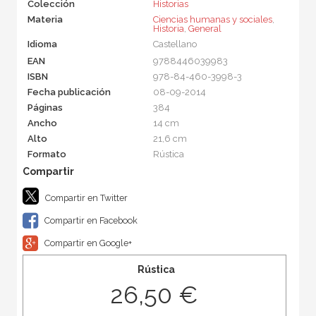
Colección
Historias
Materia
Ciencias humanas y sociales
,
Historia
,
General
Idioma
Castellano
EAN
9788446039983
ISBN
978-84-460-3998-3
Fecha publicación
08-09-2014
Páginas
384
Ancho
14 cm
Alto
21,6 cm
Formato
Rústica
Compartir en Twitter
Compartir en Facebook
Compartir en Google+
Rústica
26,50 €