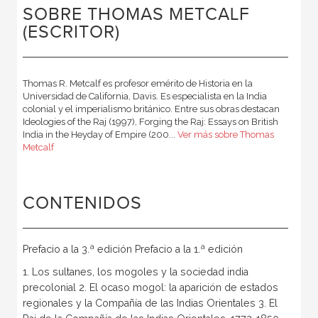
SOBRE THOMAS METCALF
(ESCRITOR)
Thomas R. Metcalf es profesor emérito de Historia en la
Universidad de California, Davis. Es especialista en la India
colonial y el imperialismo británico. Entre sus obras destacan
Ideologies of the Raj (1997), Forging the Raj: Essays on British
India in the Heyday of Empire (200...
Ver más sobre Thomas
Metcalf
CONTENIDOS
Prefacio a la 3.ª edición Prefacio a la 1.ª edición
1. Los sultanes, los mogoles y la sociedad india
precolonial 2. El ocaso mogol: la aparición de estados
regionales y la Compañía de las Indias Orientales 3. El