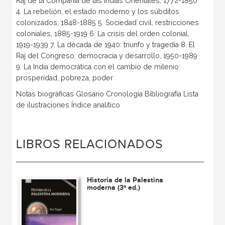
Raj de la Compañía de las Indias Orientales, 1772-1850
4. La rebelión, el estado moderno y los súbditos
colonizados, 1848-1885 5. Sociedad civil, restricciones
coloniales, 1885-1919 6. La crisis del orden colonial,
1919-1939 7. La década de 1940: triunfo y tragedia 8. El
Raj del Congreso: democracia y desarrollo, 1950-1989
9. La India democrática con el cambio de milenio:
prosperidad, pobreza, poder
Notas biográficas Glosario Cronología Bibliografía Lista
de ilustraciones Índice analítico
LIBROS RELACIONADOS
Historia de la Palestina
moderna (3ª ed.)