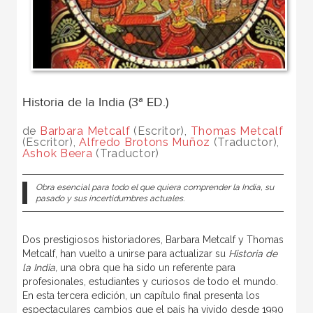
Historia de la India (3ª ED.)
de
Barbara Metcalf
(Escritor),
Thomas Metcalf
(Escritor),
Alfredo Brotons Muñoz
(Traductor),
Ashok Beera
(Traductor)
Obra esencial para todo el que quiera comprender la India, su
pasado y sus incertidumbres actuales.
Dos prestigiosos historiadores,
Barbara Metcalf y Thomas
Metcalf,
han vuelto a unirse para actualizar su
Historia
de
la India,
una obra que ha sido un referente para
profesionales, estudiantes y curiosos de todo el mundo.
En esta tercera edición, un capítulo final presenta los
espectaculares cambios que el país ha vivido desde 1990