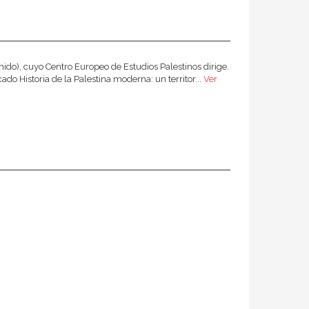
Unido), cuyo Centro Europeo de Estudios Palestinos dirige.
cado Historia de la Palestina moderna: un territor...
Ver