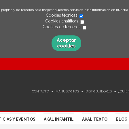
 propias y de terceros para mejorar nuestros servicios. Más información en nuestra
Cookies técnicas:
Cookies analíticas:
Cookies de terceros:
Aceptar
cookies
CONTACTO
MANUSCRITOS
DISTRIBUIDORES
¿QUIÉ
ICIAS Y EVENTOS
AKAL INFANTIL
AKAL TEXTO
BLOG