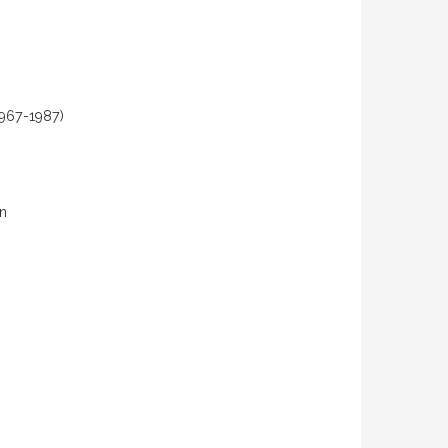
(1967-1987)
ón