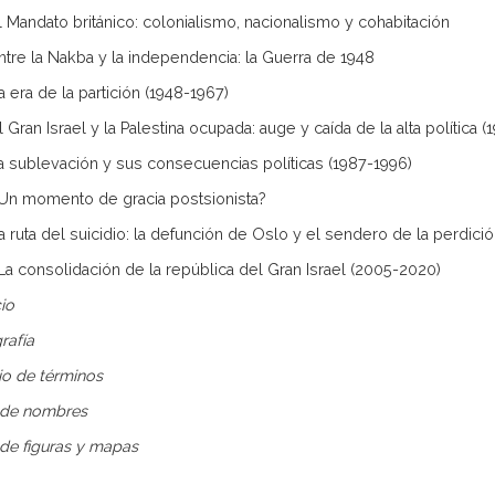
El Mandato británico: colonialismo, nacionalismo y cohabitación
Entre la Nakba y la independencia: la Guerra de 1948
La era de la partición (1948-1967)
El Gran Israel y la Palestina ocupada: auge y caída de la alta política 
La sublevación y sus consecuencias políticas (1987-1996)
¿Un momento de gracia postsionista?
La ruta del suicidio: la defunción de Oslo y el sendero de la perdici
 La consolidación de la república del Gran Israel (2005-2020)
cio
grafía
io de términos
 de nombres
 de figuras y mapas