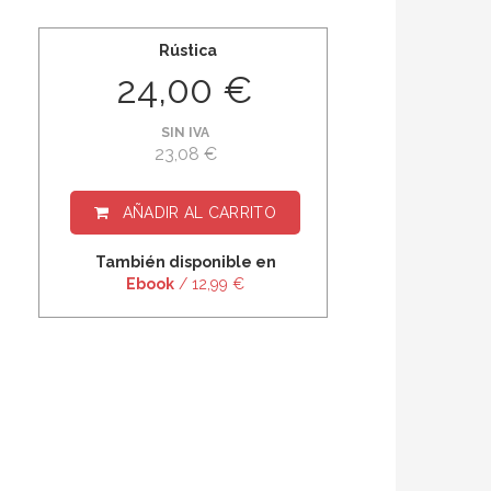
Rústica
24,00 €
SIN IVA
23,08 €
AÑADIR AL CARRITO
También disponible en
Ebook
/ 12,99 €