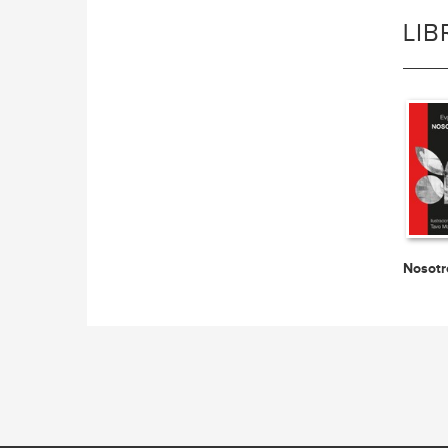
LI
Nosotr