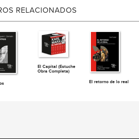
BROS RELACIONADOS
El Capital (Estuche
Obra Completa)
El retorno de lo real
os