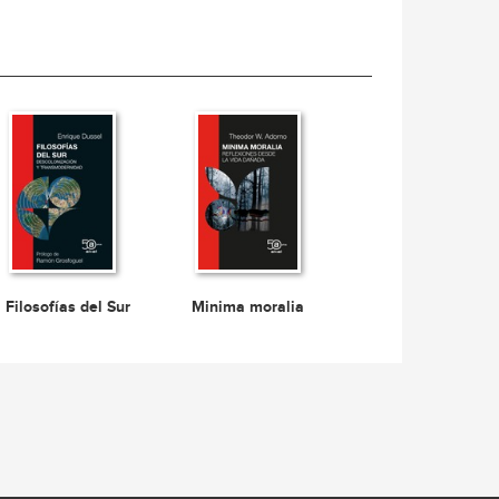
Filosofías del Sur
Minima moralia