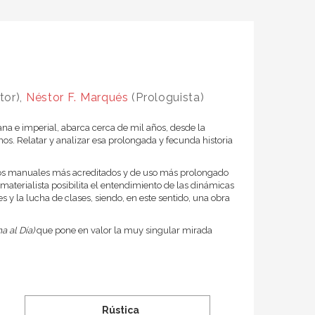
tor),
Néstor F. Marqués
(Prologuista)
ana e imperial, abarca cerca de mil años, desde la
os. Relatar y analizar esa prolongada y fecunda historia
 los manuales más acreditados y de uso más prolongado
 materialista posibilita el entendimiento de las dinámicas
s y la lucha de clases, siendo, en este sentido, una obra
a al Día)
que pone en valor la muy singular mirada
Rústica