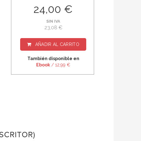
24,00 €
SIN IVA
23,08 €
AÑADIR AL CARRITO
También disponible en
Ebook
/ 12,99 €
SCRITOR)