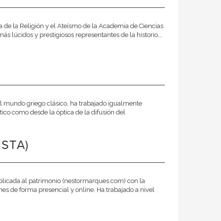
ia de la Religión y el Ateísmo de la Academia de Ciencias
s lúcidos y prestigiosos representantes de la historio...
el mundo griego clásico, ha trabajado igualmente
ítico como desde la óptica de la difusión del
STA)
plicada al patrimonio (nestormarques.com) con la
nes de forma presencial y online. Ha trabajado a nivel