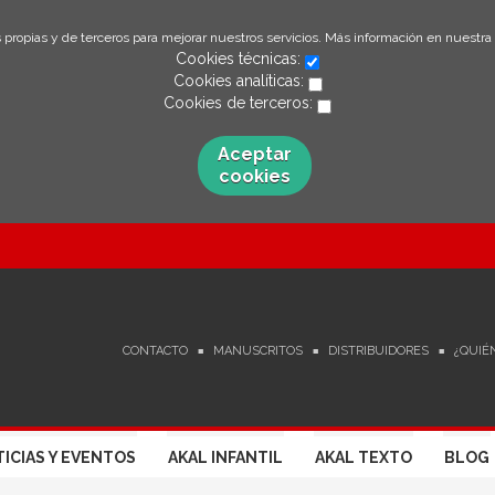
 propias y de terceros para mejorar nuestros servicios. Más información en nuestra
Cookies técnicas:
Cookies analíticas:
Cookies de terceros:
Aceptar
cookies
CONTACTO
MANUSCRITOS
DISTRIBUIDORES
¿QUIÉ
ICIAS Y EVENTOS
AKAL INFANTIL
AKAL TEXTO
BLOG