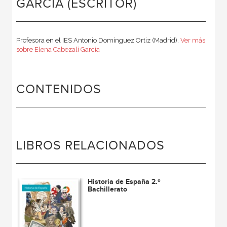
GARCÍA (ESCRITOR)
Profesora en el IES Antonio Domínguez Ortiz (Madrid).
Ver más
sobre Elena Cabezalí García
CONTENIDOS
LIBROS RELACIONADOS
Historia de España 2.º
Bachillerato