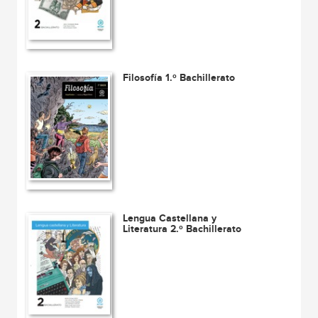
Filosofía 1.º Bachillerato
Lengua Castellana y
Literatura 2.º Bachillerato