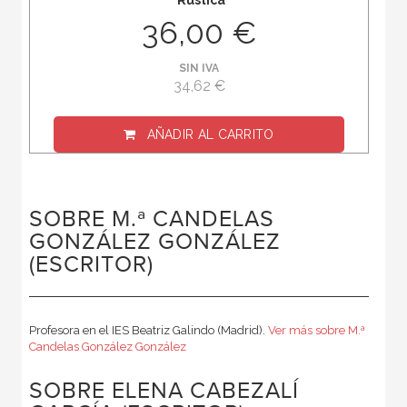
Rústica
36,00 €
SIN IVA
34,62 €
AÑADIR AL CARRITO
SOBRE M.ª CANDELAS
GONZÁLEZ GONZÁLEZ
(ESCRITOR)
Profesora en el IES Beatriz Galindo (Madrid).
Ver más sobre M.ª
Candelas González González
SOBRE ELENA CABEZALÍ