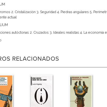
IUM
romos 2. Cristalización 3. Seguridad 4. Piedras angulares 5. Perímetro
ente actual
LIUM
diciones autóctonas 2. Cruzados 3. Ideales realistas 4. La economía en
o
BROS RELACIONADOS