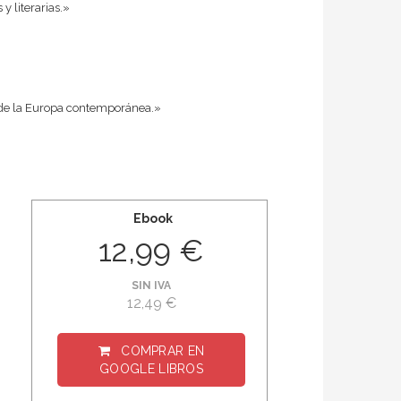
y literarias.»
s de la Europa contemporánea.»
Ebook
12,99 €
SIN IVA
12,49 €
COMPRAR EN
GOOGLE LIBROS