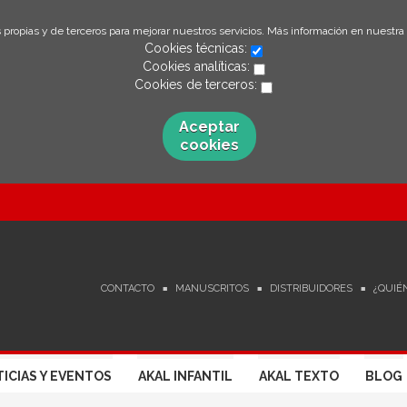
 propias y de terceros para mejorar nuestros servicios. Más información en nuestra
Cookies técnicas:
Cookies analíticas:
Cookies de terceros:
Aceptar
cookies
CONTACTO
MANUSCRITOS
DISTRIBUIDORES
¿QUIÉ
ICIAS Y EVENTOS
AKAL INFANTIL
AKAL TEXTO
BLOG