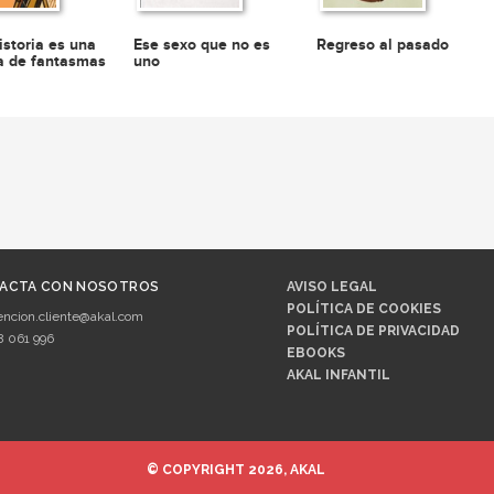
istoria es una
Ese sexo que no es
Regreso al pasado
ia de fantasmas
uno
ACTA CON NOSOTROS
AVISO LEGAL
POLÍTICA DE COOKIES
encion.cliente@akal.com
POLÍTICA DE PRIVACIDAD
8 061 996
EBOOKS
AKAL INFANTIL
© COPYRIGHT 2026, AKAL