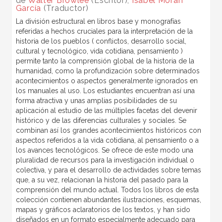
de
Walter Browlee
(Escritor),
Isabel Morán
García
(Traductor)
La división estructural en libros base y monografías
referidas a hechos cruciales para la interpretación de la
historia de los pueblos ( conflictos, desarrollo social,
cultural y tecnológico, vida cotidiana, pensamiento )
permite tanto la comprensión global de la historia de la
humanidad, como la profundización sobre determinados
acontecimientos o aspectos generalmente ignorados en
los manuales al uso. Los estudiantes encuentran así una
forma atractiva y unas amplias posibilidades de su
aplicación al estudio de las múltiples facetas del devenir
histórico y de las diferencias culturales y sociales. Se
combinan así los grandes acontecimientos históricos con
aspectos referidos a la vida cotidiana, al pensamiento o a
los avances tecnológicos. Se ofrece de este modo una
pluralidad de recursos para la investigación individual o
colectiva, y para el desarrollo de actividades sobre temas
que, a su vez, relacionan la historia del pasado para la
comprensión del mundo actual. Todos los libros de esta
colección contienen abundantes ilustraciones, esquemas,
mapas y gráficos aclaratorios de los textos, y han sido
diseñados en un formato especialmente adecuado para