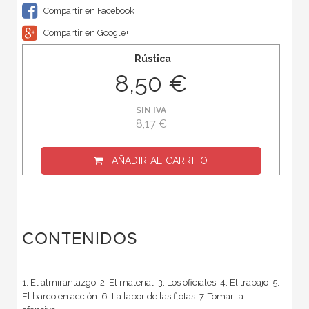
Compartir en Facebook
Compartir en Google+
Rústica
8,50 €
SIN IVA
8,17 €
AÑADIR AL CARRITO
CONTENIDOS
1. El almirantazgo  2. El material  3. Los oficiales  4. El trabajo  5.
El barco en acción  6. La labor de las flotas  7. Tomar la