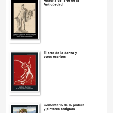
Historia del arte de la
Antigüedad
El arte de la danza y
otros escritos
Comentario de la pintura
y pintores antiguos