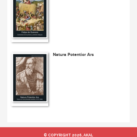
Natura Potentior Ars
© COPYRIGHT 2026, AKAL