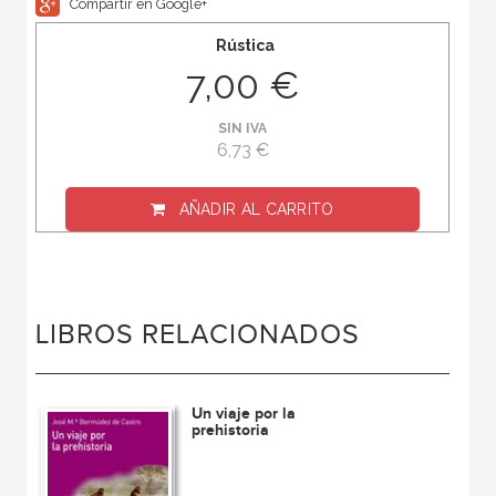
Compartir en Google+
Rústica
7,00 €
SIN IVA
6,73 €
AÑADIR AL CARRITO
LIBROS RELACIONADOS
Un viaje por la
prehistoria