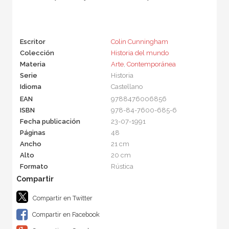
Escritor
Colin Cunningham
Colección
Historia del mundo
Materia
Arte
,
Contemporánea
Serie
Historia
Idioma
Castellano
EAN
9788476006856
ISBN
978-84-7600-685-6
Fecha publicación
23-07-1991
Páginas
48
Ancho
21 cm
Alto
20 cm
Formato
Rústica
Compartir en Twitter
Compartir en Facebook