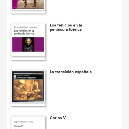
Los fenicios en la
península Ibérica
La transición española
Carlos V