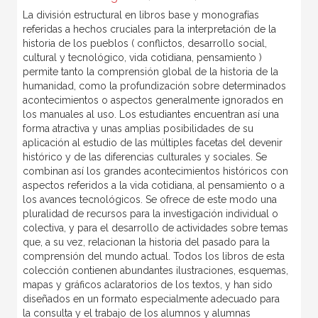
La división estructural en libros base y monografías
referidas a hechos cruciales para la interpretación de la
historia de los pueblos ( conflictos, desarrollo social,
cultural y tecnológico, vida cotidiana, pensamiento )
permite tanto la comprensión global de la historia de la
humanidad, como la profundización sobre determinados
acontecimientos o aspectos generalmente ignorados en
los manuales al uso. Los estudiantes encuentran así una
forma atractiva y unas amplias posibilidades de su
aplicación al estudio de las múltiples facetas del devenir
histórico y de las diferencias culturales y sociales. Se
combinan así los grandes acontecimientos históricos con
aspectos referidos a la vida cotidiana, al pensamiento o a
los avances tecnológicos. Se ofrece de este modo una
pluralidad de recursos para la investigación individual o
colectiva, y para el desarrollo de actividades sobre temas
que, a su vez, relacionan la historia del pasado para la
comprensión del mundo actual. Todos los libros de esta
colección contienen abundantes ilustraciones, esquemas,
mapas y gráficos aclaratorios de los textos, y han sido
diseñados en un formato especialmente adecuado para
la consulta y el trabajo de los alumnos y alumnas