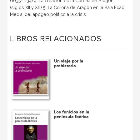
(1035-1134) 4. La creación de la Corona de Aragón
(siglos XII y XIII) 5. La Corona de Aragón en la Baja Edad
Media: del apogeo político a la crisis
LIBROS RELACIONADOS
Un viaje por la
prehistoria
Los fenicios en la
península Ibérica