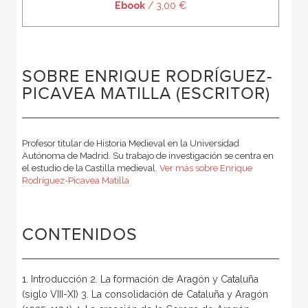
Ebook
/ 3,00 €
SOBRE ENRIQUE RODRÍGUEZ-
PICAVEA MATILLA (ESCRITOR)
Profesor titular de Historia Medieval en la Universidad
Autónoma de Madrid. Su trabajo de investigación se centra en
el estudio de la Castilla medieval.
Ver más sobre Enrique
Rodríguez-Picavea Matilla
CONTENIDOS
1. Introducción 2. La formación de Aragón y Cataluña
(siglo VIII-XI) 3. La consolidación de Cataluña y Aragón