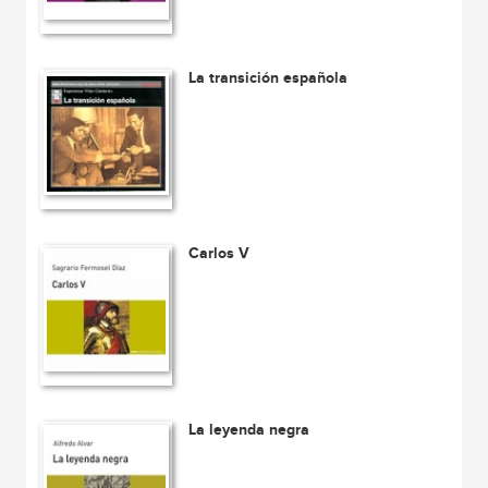
La transición española
Carlos V
La leyenda negra