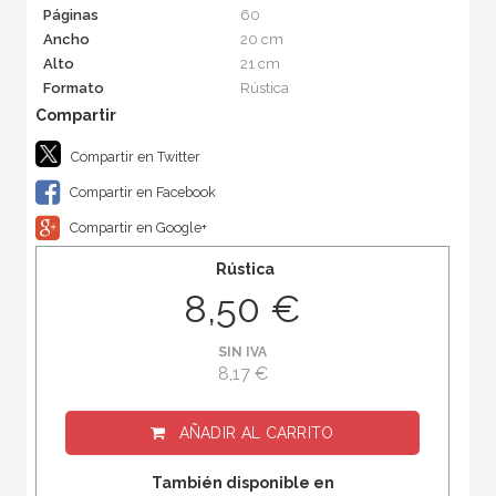
Páginas
60
Ancho
20 cm
Alto
21 cm
Formato
Rústica
Compartir en Twitter
Compartir en Facebook
Compartir en Google+
Rústica
8,50 €
SIN IVA
8,17 €
AÑADIR AL CARRITO
También disponible en