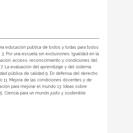
na educación pública de todos y todas para todos
s 3. Por una escuela sin exclusiones. Igualdad en la
mación, acceso, reconocimiento y condiciones del
 7. La evaluación del aprendizaje y del sistema
sidad pública de calidad 9. En defensa del derecho
co 11. Mejora de las condiciones docentes y de
igación para mejorar el mundo 13. Ideas sobre
 15. Ciencia para un mundo justo y sostenible