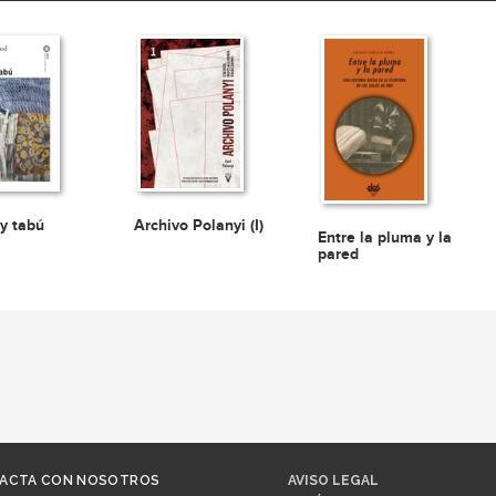
y tabú
Archivo Polanyi (I)
Entre la pluma y la
pared
ACTA CON NOSOTROS
AVISO LEGAL