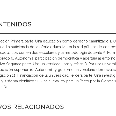
NTENIDOS
ucción Primera parte. Una educación como derecho garantizado 1. U
s 2. La suficiencia de la oferta educativa en la red pública de centro
idad 4. Los contenidos escolares y la metodología docente 5. For
orado 6. Autonomía, participación democrática y apertura al entorno
ivo Segunda parte. Una universidad libre y crítica 8. Por una univer
ducación superior 10. Autonomía y gobierno universitario democráti
igación 12. Financiación de la universidad Tercera parte. Una invest
a y sistema científico 14. Una nueva ley para un Pacto por la Ciencia
rafía
BROS RELACIONADOS