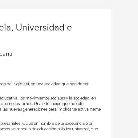
la, Universidad e
icana
rgo del siglo XXI, en una sociedad que han de ser
 educativa, los movimientos sociales y la sociedad, en
cas que necesitamos. Una educación que no sólo
a a las nuevas generaciones para implicarse activamente
presariales, y, que en nombre de la excelencia o la
dicamos un modelo de educación pública universal, que