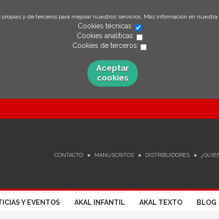
 propias y de terceros para mejorar nuestros servicios. Más información en nuestra
Cookies técnicas:
Cookies analíticas:
Cookies de terceros:
Aceptar
cookies
CONTACTO
MANUSCRITOS
DISTRIBUIDORES
¿QUIÉ
ICIAS Y EVENTOS
AKAL INFANTIL
AKAL TEXTO
BLOG