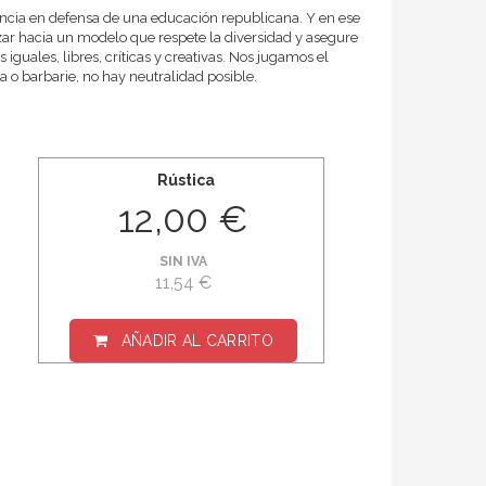
encia en defensa de una educación republicana. Y en ese
r hacia un modelo que respete la diversidad y asegure
iguales, libres, críticas y creativas. Nos jugamos el
ca o barbarie, no hay neutralidad posible.
Rústica
12,00 €
SIN IVA
11,54 €
AÑADIR AL CARRITO