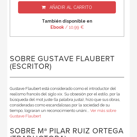
AÑADIR AL CARRITO
También disponible en
Ebook
/ 10,99 €
SOBRE GUSTAVE FLAUBERT
(ESCRITOR)
Gustave Flaubert está considerado como el introductor del
realismo francés del siglo xix. Su obsesión por el estilo, por la
búsqueda del mot juste (la palabra justa), hizo que sus obras,
consideradas como escandalosas por la sociedad de su
tiempo, lograran un reconocimiento unáni...
Ver más sobre
Gustave Flaubert
SOBRE Mª PILAR RUIZ ORTEGA