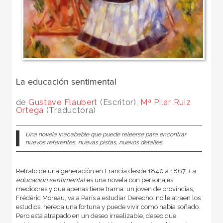
La educación sentimental
de
Gustave Flaubert
(Escritor),
Mª Pilar Ruiz
Ortega
(Traductora)
Una novela inacabable que puede releerse para encontrar
nuevos referentes, nuevas pistas, nuevos detalles.
Retrato de una generación en Francia desde 1840 a 1867,
La
educación sentimental
es una novela con personajes
mediocres y que apenas tiene trama: un joven de provincias,
Frédéric Moreau, va a París a estudiar Derecho: no le atraen los
estudios, hereda una fortuna y puede vivir como había soñado.
Pero está atrapado en un deseo irrealizable, deseo que