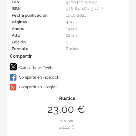
EAN
9788446051077
ISBN
978-84-460-5107-7
Fecha publicación
11-10-2021
Páginas
480
Ancho
14 cm
Alto
22 cm
Edición
1
Formato
Rústica
Compartir en Twitter
Compartir en Facebook
Compartir en Google+
Rústica
23,00 €
SIN IVA
22,12 €