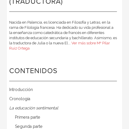
(TRADUCTORA)
Nacida en Palencia, es licenciada en Filosofía y Letras, en la
rama de Filología francesa. Ha dedicado su vida profesional a
la enseñanza como catedrática de francés en diferentes
institutos de educación secundaria y bachillerato. Asimismo, es
la traductora de Julia o la nueva El...
Ver más sobre Mª Pilar
Ruiz Ortega
CONTENIDOS
Introducción
Cronología
La educación sentimental
Primera parte
Segunda parte