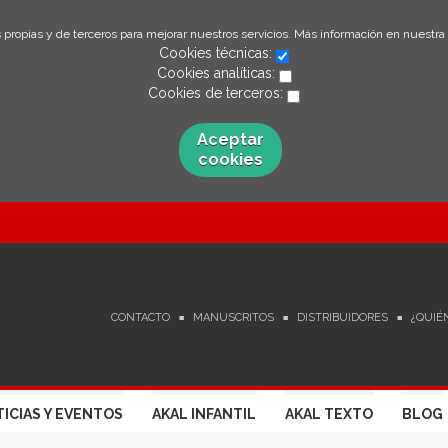
 propias y de terceros para mejorar nuestros servicios. Más información en nuestra
Cookies técnicas:
Cookies analíticas:
Cookies de terceros:
Aceptar
cookies
CONTACTO
MANUSCRITOS
DISTRIBUIDORES
¿QUIÉ
ICIAS Y EVENTOS
AKAL INFANTIL
AKAL TEXTO
BLOG