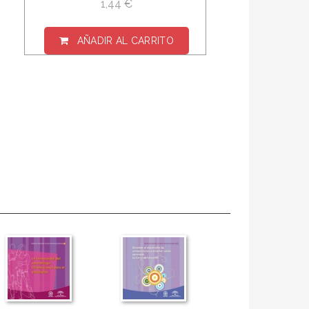
1,44 €
AÑADIR AL CARRITO