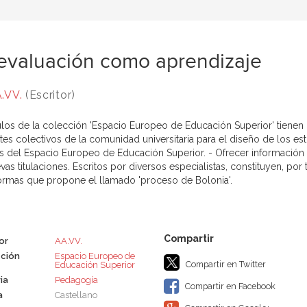
evaluación como aprendizaje
.VV.
(Escritor)
tulos de la colección 'Espacio Europeo de Educación Superior' tienen
ntes colectivos de la comunidad universitaria para el diseño de los es
s del Espacio Europeo de Educación Superior. - Ofrecer información
vas titulaciones. Escritos por diversos especialistas, constituyen, po
formas que propone el llamado 'proceso de Bolonia'.
or
AA.VV.
ción
Espacio Europeo de
Compartir en Twitter
Educación Superior
ia
Pedagogía
Compartir en Facebook
a
Castellano