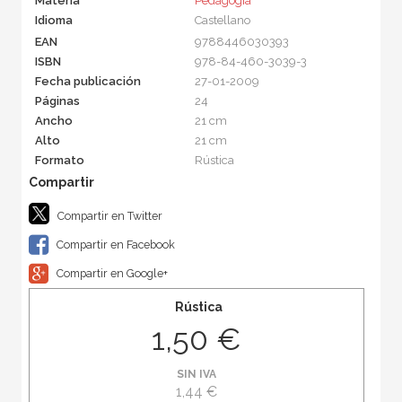
Materia
Pedagogía
Idioma
Castellano
EAN
9788446030393
ISBN
978-84-460-3039-3
Fecha publicación
27-01-2009
Páginas
24
Ancho
21 cm
Alto
21 cm
Formato
Rústica
Compartir en Twitter
Compartir en Facebook
Compartir en Google+
Rústica
1,50 €
SIN IVA
1,44 €