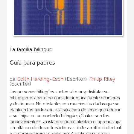
La familia bilingüe
Guía para padres
de
Edith Harding-Esch
(Escritor),
Philip Riley
(Escritor)
Las personas bilingües suelen valorar y disfrutar su
bilingüismo, aparte de considerarlo una fuente de interés
y de riqueza. No obstante, son muchas las dudas que se
plantean los padres ante la situación de tener que educar
a sus hijos en un contexto bilingüe: ¿Cuáles son los
inconvenientes?, ¿hasta qué punto afectará el aprendizaje
simultáneo de dos o tres idiomas al desarrollo intelectual
o al comportamiento del niño? A partir de su propia