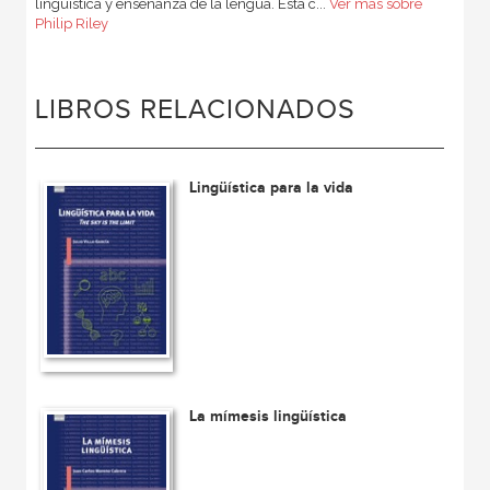
lingüística y enseñanza de la lengua. Está c...
Ver más sobre
Philip Riley
LIBROS RELACIONADOS
Lingüística para la vida
La mímesis lingüística