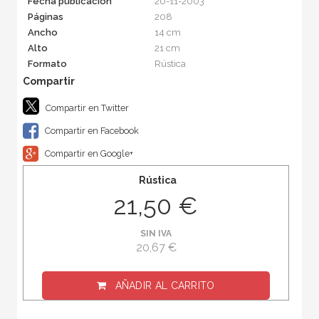
Fecha publicación
20-11-2003
Páginas
208
Ancho
14 cm
Alto
21 cm
Formato
Rústica
Compartir en Twitter
Compartir en Facebook
Compartir en Google+
Rústica
21,50 €
SIN IVA
20,67 €
AÑADIR AL CARRITO