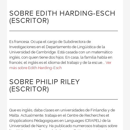
SOBRE EDITH HARDING-ESCH
(ESCRITOR)
Es francesa. Ocupa el cargo de Subdirectora de
Investigaciones en el Departamento de Lingüística de la
Universidad de Cambridge. Está casada con un matemático
inglés, con quien tiene dos hijos. En casa, la familia habla en
francés; el inglés es el idioma del trabajo y de la escue...
Ver
más sobre Edith Harding-Esch
SOBRE PHILIP RILEY
(ESCRITOR)
Que es inglés, daba clases en universidades de Finlandia y de
Malta. Actualmente, trabaja en el Centre de Recherches et
dApplications Pédagogiques en Languages (CRAPEL) de la
Universidad de Nancy. Ha publicado numerosos trabajos sobre