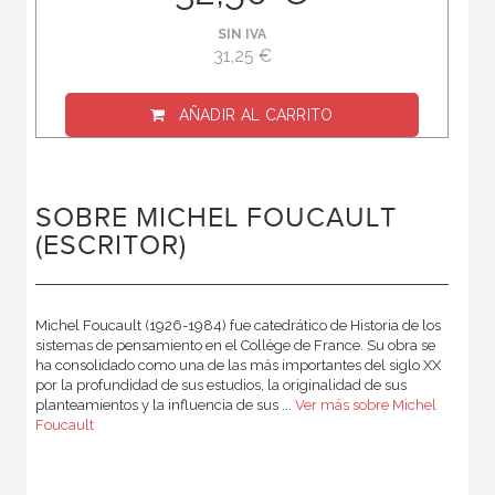
SIN IVA
31,25 €
AÑADIR AL CARRITO
SOBRE MICHEL FOUCAULT
(ESCRITOR)
Michel Foucault (1926-1984) fue catedrático de Historia de los
sistemas de pensamiento en el Collège de France. Su obra se
ha consolidado como una de las más importantes del siglo XX
por la profundidad de sus estudios, la originalidad de sus
planteamientos y la influencia de sus ...
Ver más sobre Michel
Foucault