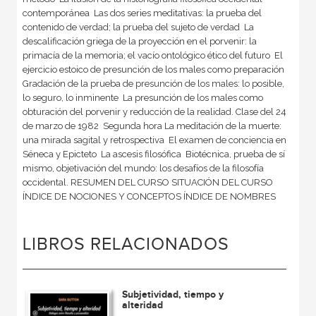
LIBROS RELACIONADOS
Subjetividad, tiempo y
alteridad