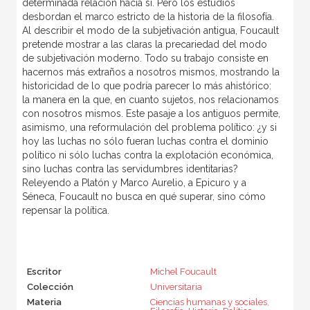
determinada relación hacia sí. Pero los estudios
desbordan el marco estricto de la historia de la filosofía.
Al describir el modo de la subjetivación antigua, Foucault
pretende mostrar a las claras la precariedad del modo
de subjetivación moderno. Todo su trabajo consiste en
hacernos más extraños a nosotros mismos, mostrando la
historicidad de lo que podría parecer lo más ahistórico:
la manera en la que, en cuanto sujetos, nos relacionamos
con nosotros mismos. Este pasaje a los antiguos permite,
asimismo, una reformulación del problema político: ¿y si
hoy las luchas no sólo fueran luchas contra el dominio
político ni sólo luchas contra la explotación económica,
sino luchas contra las servidumbres identitarias?
Releyendo a Platón y Marco Aurelio, a Epicuro y a
Séneca, Foucault no busca en qué superar, sino cómo
repensar la política.
Escritor
Michel Foucault
Colección
Universitaria
Materia
Ciencias humanas y sociales
,