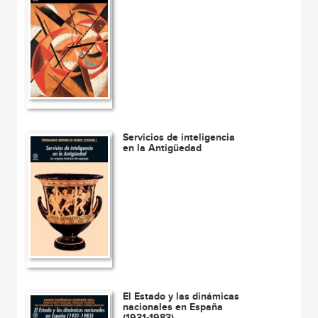
Servicios de inteligencia
en la Antigüedad
El Estado y las dinámicas
nacionales en España
(1931-1983)