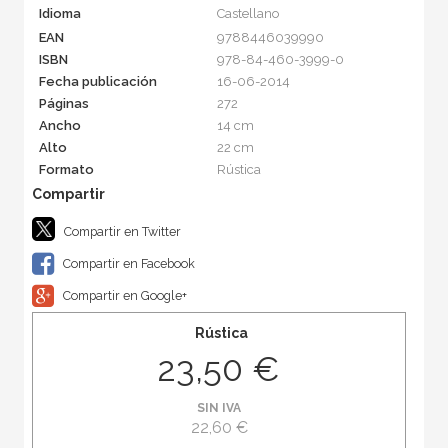
Idioma
Castellano
EAN
9788446039990
ISBN
978-84-460-3999-0
Fecha publicación
16-06-2014
Páginas
272
Ancho
14 cm
Alto
22 cm
Formato
Rústica
Compartir en Twitter
Compartir en Facebook
Compartir en Google+
Rústica
23,50 €
SIN IVA
22,60 €