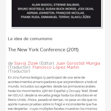
La idea de comunismo
The New York Conference (2011)
de
Slavoj Zizek
(Editor),
Juan Gorostidi Mungia
(Traductor),
Francisco López Martín
(Traductor)
En 2011 fuimos testigos (y partícipes) de una serie de
acontecimientos emancipadores que sorprendieron a todo el
mundo, incluidos sus agentes: desde las primaveras árabes
hasta los movimientos 15M (en España) y Occupy Wall Street
(en EEUU), desde la revuelta griega hasta los disturbios en el
Reino Unido. Ahora, pasado el tiempo, no pasa un día que no
aporte nuevas pruebas sobre lo frágil e inconsistente que fue
ese despertar, cuyas múltiples facetas muestran los mismos