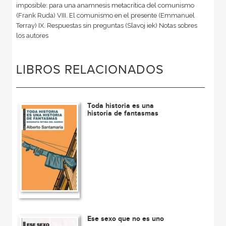
imposible: para una anamnesis metacrítica del comunismo
(Frank Ruda) VIII. El comunismo en el presente (Emmanuel
Terray) IX. Respuestas sin preguntas (Slavoj iek) Notas sobres
los autores
LIBROS RELACIONADOS
Toda historia es una
historia de fantasmas
Ese sexo que no es uno