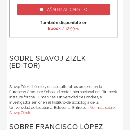
AÑADIR AL CARRITO
También disponible en
Ebook
/ 12,99 €
SOBRE SLAVOJ ZIZEK
(EDITOR)
Slavoj Žižek, filósofo y crítico cultural, es profesor en la
European Graduate School, director internacional del Birkbeck
Institute for the Humanities, Universidad de Londres, e
investigador sénior en el Instituto de Sociología de la
Universidad de Liubliana, Eslovenia. Entre su...
Ver más sobre
Slavoj Zizek
SOBRE FRANCISCO LÓPEZ