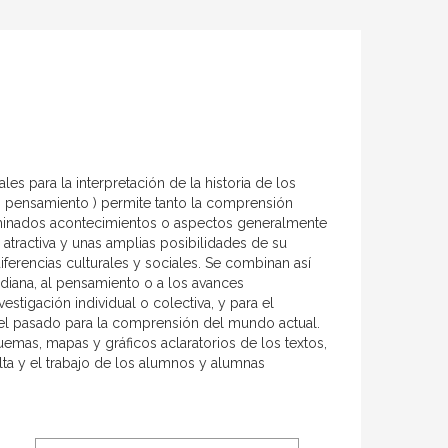
les para la interpretación de la historia de los
na, pensamiento ) permite tanto la comprensión
rminados acontecimientos o aspectos generalmente
atractiva y unas amplias posibilidades de su
diferencias culturales y sociales. Se combinan así
idiana, al pensamiento o a los avances
stigación individual o colectiva, y para el
 del pasado para la comprensión del mundo actual.
emas, mapas y gráficos aclaratorios de los textos,
ta y el trabajo de los alumnos y alumnas