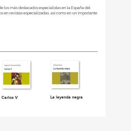
 de los más destacados especialistas en la España del
os en revistas especializadas, así como en un importante
La leyenda negra
Carlos V