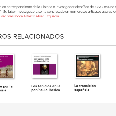
co correspondiente de la Historia e investigador científico del CSIC, es uno
VI. Su labor investigadora se ha concretado en numerosos artículos aparecid
.
Ver más sobre Alfredo Alvar Ezquerra
BROS RELACIONADOS
La transición
Los fenicios en la
e por la
española
península Ibérica
oria