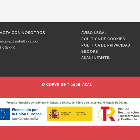
ACTA CON NOSOTROS
AVISO LEGAL
POLÍTICA DE COOKIES
encion.cliente@akal.com
POLÍTICA DE PRIVACIDAD
8 061 996
EBOOKS
AKAL INFANTIL
© COPYRIGHT 2026, AKAL