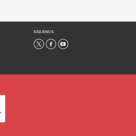
SÍGUENOS