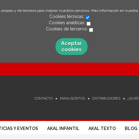
 propias y de terceros para mejorar nuestros servicios. Más información en nuestra
Cookies técnicas:
Cookies analíticas:
Cookies de terceros:
Aceptar
cookies
CONTACTO
MANUSCRITOS
DISTRIBUIDORES
¿QUIÉ
ICIAS Y EVENTOS
AKAL INFANTIL
AKAL TEXTO
BLOG