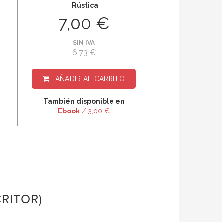
Rústica
7,00 €
SIN IVA
6,73 €
AÑADIR AL CARRITO
También disponible en
Ebook
/ 3,00 €
RITOR)