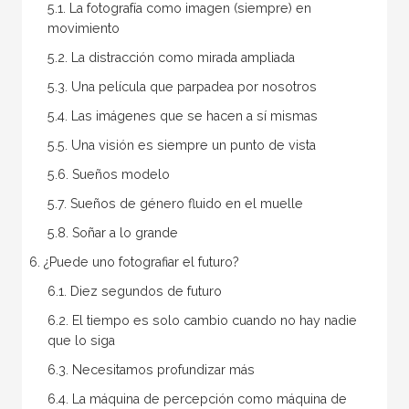
5.1. La fotografía como imagen (siempre) en
movimiento
5.2. La distracción como mirada ampliada
5.3. Una película que parpadea por nosotros
5.4. Las imágenes que se hacen a sí mismas
5.5. Una visión es siempre un punto de vista
5.6. Sueños modelo
5.7. Sueños de género fluido en el muelle
5.8. Soñar a lo grande
6. ¿Puede uno fotografiar el futuro?
6.1. Diez segundos de futuro
6.2. El tiempo es solo cambio cuando no hay nadie
que lo siga
6.3. Necesitamos profundizar más
6.4. La máquina de percepción como máquina de