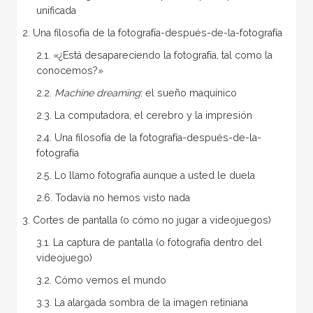
unificada
2. Una filosofía de la fotografía-después-de-la-fotografía
2.1. «¿Está desapareciendo la fotografía, tal como la
conocemos?»
2.2.
Machine dreaming
: el sueño maquínico
2.3. La computadora, el cerebro y la impresión
2.4. Una filosofía de la fotografía-después-de-la-
fotografía
2.5. Lo llamo fotografía aunque a usted le duela
2.6. Todavía no hemos visto nada
3. Cortes de pantalla (o cómo no jugar a videojuegos)
3.1. La captura de pantalla (o fotografía dentro del
videojuego)
3.2. Cómo vemos el mundo
3.3. La alargada sombra de la imagen retiniana