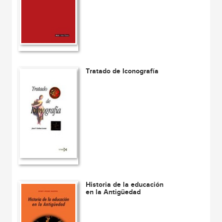
Tratado de Iconografía
Historia de la educación
en la Antigüedad