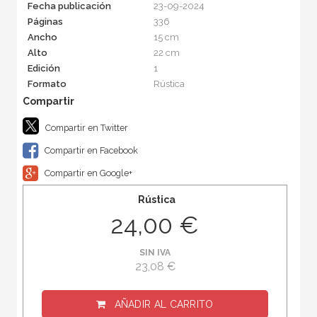
Fecha publicación
23-09-2024
Páginas
336
Ancho
15 cm
Alto
22 cm
Edición
1
Formato
Rústica
Compartir en Twitter
Compartir en Facebook
Compartir en Google+
Rústica
24,00 €
SIN IVA
23,08 €
AÑADIR AL CARRITO