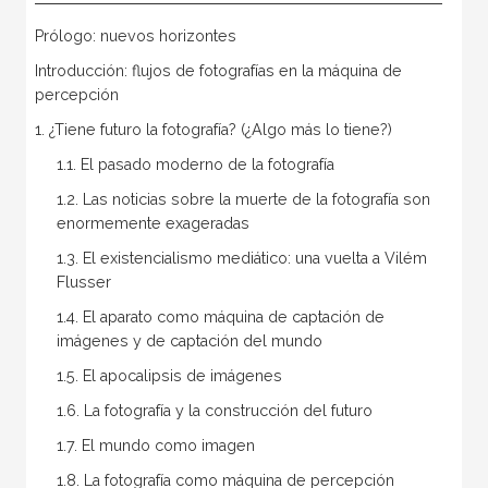
Prólogo: nuevos horizontes
Introducción: flujos de fotografías en la máquina de
percepción
1. ¿Tiene futuro la fotografía? (¿Algo más lo tiene?)
1.1. El pasado moderno de la fotografía
1.2. Las noticias sobre la muerte de la fotografía son
enormemente exageradas
1.3. El existencialismo mediático: una vuelta a Vilém
Flusser
1.4. El aparato como máquina de captación de
imágenes y de captación del mundo
1.5. El apocalipsis de imágenes
1.6. La fotografía y la construcción del futuro
1.7. El mundo como imagen
1.8. La fotografía como máquina de percepción