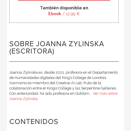
También disponible en
Ebook
/ 12,99 €
SOBRE JOANNA ZYLINSKA
(ESCRITORA)
Joanna Zylinska es, desde 2021, profesora en el Departamento
de Humanidades digitales del King’s College de Londres.
Asimismo es miembro del Creative AI Lab, fruto de la
colaboración entre el King¡s College y las Serpentine Galleries.
Con anterioridad, ha sido profesora en Goldsm...
Ver más sobre
Joanna Zylinska
CONTENIDOS