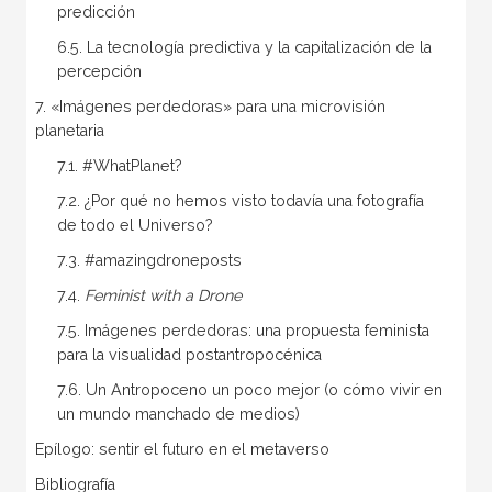
predicción
6.5. La tecnología predictiva y la capitalización de la
percepción
7. «Imágenes perdedoras» para una microvisión
planetaria
7.1. #WhatPlanet?
7.2. ¿Por qué no hemos visto todavía una fotografía
de todo el Universo?
7.3. #amazingdroneposts
7.4.
Feminist with a Drone
7.5. Imágenes perdedoras: una propuesta feminista
para la visualidad postantropocénica
7.6. Un Antropoceno un poco mejor (o cómo vivir en
un mundo manchado de medios)
Epílogo: sentir el futuro en el metaverso
Bibliografía