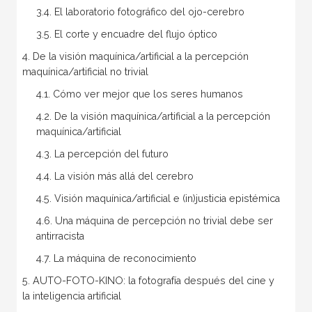
3.4. El laboratorio fotográfico del ojo-cerebro
3.5. El corte y encuadre del flujo óptico
4. De la visión maquínica/artificial a la percepción
maquínica/artificial no trivial
4.1. Cómo ver mejor que los seres humanos
4.2. De la visión maquínica/artificial a la percepción
maquínica/artificial
4.3. La percepción del futuro
4.4. La visión más allá del cerebro
4.5. Visión maquínica/artificial e (in)justicia epistémica
4.6. Una máquina de percepción no trivial debe ser
antirracista
4.7. La máquina de reconocimiento
5. AUTO-FOTO-KINO: la fotografía después del cine y
la inteligencia artificial