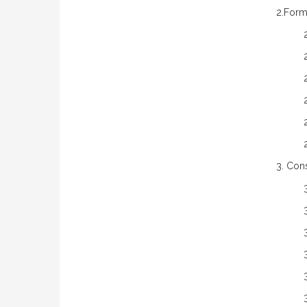
2.Form
3. Con