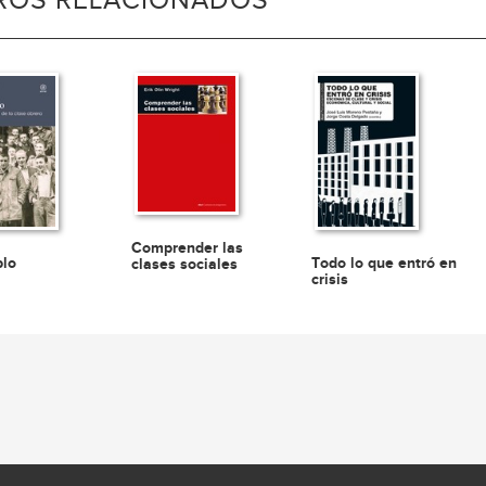
BROS RELACIONADOS
Comprender las
blo
Todo lo que entró en
clases sociales
crisis