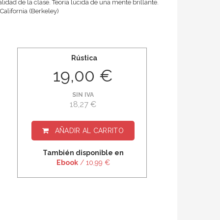
ralidad de la clase. Teoría lúcida de una mente brillante.
alifornia (Berkeley)
Rústica
19,00 €
SIN IVA
18,27 €
AÑADIR AL CARRITO
También disponible en
Ebook
/ 10,99 €