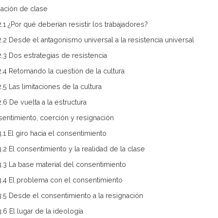
ación de clase
2.1 ¿Por qué deberían resistir los trabajadores?
2.2 Desde el antagonismo universal a la resistencia universal
2.3 Dos estrategias de resistencia
2.4 Retomando la cuestión de la cultura
2.5 Las limitaciones de la cultura
2.6 De vuelta a la estructura
sentimiento, coerción y resignación
3.1 El giro hacia el consentimiento
3.2 El consentimiento y la realidad de la clase
3.3 La base material del consentimiento
3.4 El problema con el consentimiento
3.5 Desde el consentimiento a la resignación
3.6 El lugar de la ideología