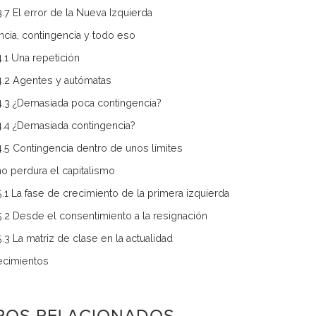
3.7 El error de la Nueva Izquierda
ncia, contingencia y todo eso
4.1 Una repetición
4.2 Agentes y autómatas
4.3 ¿Demasiada poca contingencia?
4.4 ¿Demasiada contingencia?
4.5 Contingencia dentro de unos límites
o perdura el capitalismo
5.1 La fase de crecimiento de la primera izquierda
5.2 Desde el consentimiento a la resignación
5.3 La matriz de clase en la actualidad
ecimientos