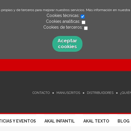
 propias y de terceros para mejorar nuestros servicios. Más información en nuestra
Cookies técnicas:
Cookies analíticas:
Cookies de terceros:
Aceptar
cookies
CONTACTO
MANUSCRITOS
DISTRIBUIDORES
¿QUIÉ
ICIAS Y EVENTOS
AKAL INFANTIL
AKAL TEXTO
BLOG