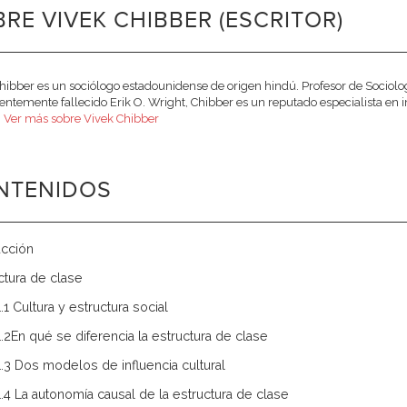
RE VIVEK CHIBBER (ESCRITOR)
hibber es un sociólogo estadounidense de origen hindú. Profesor de Sociolo
ientemente fallecido Erik O. Wright, Chibber es un reputado especialista en 
.
Ver más sobre Vivek Chibber
NTENIDOS
ucción
uctura de clase
1.1 Cultura y estructura social
1.2En qué se diferencia la estructura de clase
1.3 Dos modelos de influencia cultural
1.4 La autonomía causal de la estructura de clase