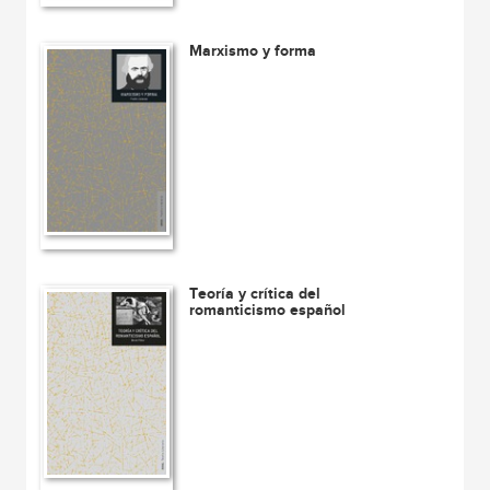
Marxismo y forma
Teoría y crítica del
romanticismo español