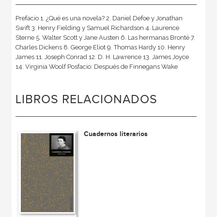
Prefacio 1. ¿Qué es una novela? 2. Daniel Defoe y Jonathan
Swift 3. Henry Fielding y Samuel Richardson 4. Laurence
Sterne 5. Walter Scott y Jane Austen 6. Las hermanas Brontë 7.
Charles Dickens 8. George Eliot 9. Thomas Hardy 10. Henry
James 11. Joseph Conrad 12. D. H. Lawrence 13. James Joyce
14. Virginia Woolf Posfacio: Después de Finnegans Wake
LIBROS RELACIONADOS
Cuadernos literarios