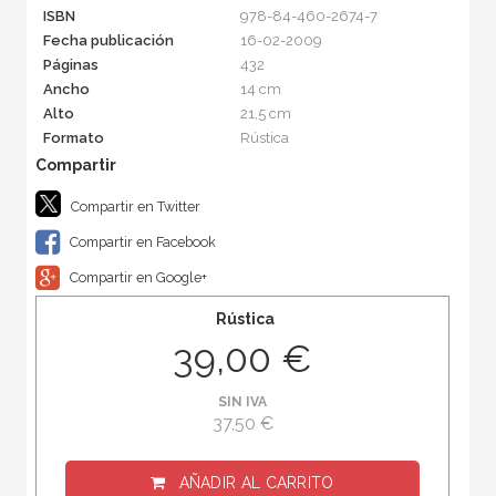
ISBN
978-84-460-2674-7
Fecha publicación
16-02-2009
Páginas
432
Ancho
14 cm
Alto
21,5 cm
Formato
Rústica
Compartir en Twitter
Compartir en Facebook
Compartir en Google+
Rústica
39,00 €
SIN IVA
37,50 €
AÑADIR AL CARRITO