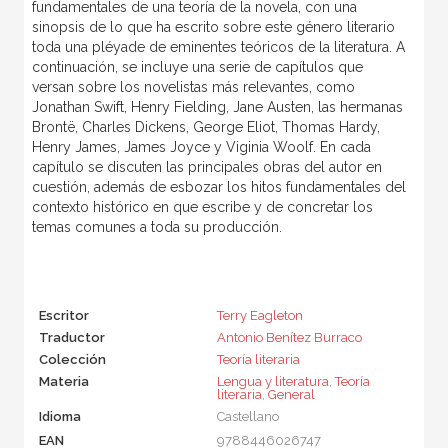
fundamentales de una teoría de la novela, con una
sinopsis de lo que ha escrito sobre este género literario
toda una pléyade de eminentes teóricos de la literatura. A
continuación, se incluye una serie de capítulos que
versan sobre los novelistas más relevantes, como
Jonathan Swift, Henry Fielding, Jane Austen, las hermanas
Brontë, Charles Dickens, George Eliot, Thomas Hardy,
Henry James, James Joyce y Viginia Woolf. En cada
capítulo se discuten las principales obras del autor en
cuestión, además de esbozar los hitos fundamentales del
contexto histórico en que escribe y de concretar los
temas comunes a toda su producción.
Escritor
Terry Eagleton
Traductor
Antonio Benítez Burraco
Colección
Teoría literaria
Materia
Lengua y literatura
,
Teoría
literaria
,
General
Idioma
Castellano
EAN
9788446026747