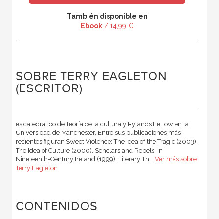
También disponible en
Ebook
/ 14,99 €
SOBRE TERRY EAGLETON
(ESCRITOR)
es catedrático de Teoría de la cultura y Rylands Fellow en la
Universidad de Manchester. Entre sus publicaciones más
recientes figuran Sweet Violence: The Idea of the Tragic (2003),
The Idea of Culture (2000), Scholars and Rebels: In
Nineteenth-Century Ireland (1999), Literary Th...
Ver más sobre
Terry Eagleton
CONTENIDOS