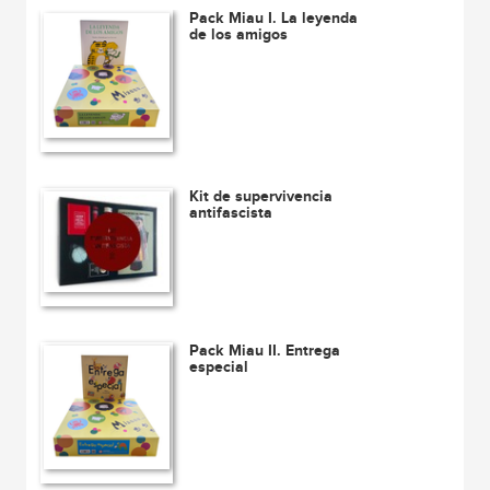
Pack Miau I. La leyenda
de los amigos
Kit de supervivencia
antifascista
Pack Miau II. Entrega
especial