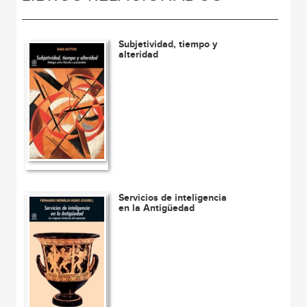
Subjetividad, tiempo y
alteridad
Servicios de inteligencia
en la Antigüedad