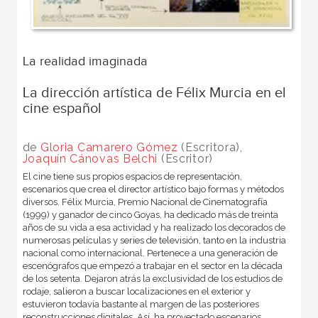
La realidad imaginada
La dirección artística de Félix Murcia en el
cine español
de
Gloria Camarero Gómez
(Escritora),
Joaquín Cánovas Belchi
(Escritor)
El cine tiene sus propios espacios de representación,
escenarios que crea el director artístico bajo formas y métodos
diversos. Félix Murcia, Premio Nacional de Cinematografía
(1999) y ganador de cinco Goyas, ha dedicado más de treinta
años de su vida a esa actividad y ha realizado los decorados de
numerosas películas y series de televisión, tanto en la industria
nacional como internacional. Pertenece a una generación de
escenógrafos que empezó a trabajar en el sector en la década
de los setenta. Dejaron atrás la exclusividad de los estudios de
rodaje, salieron a buscar localizaciones en el exterior y
estuvieron todavía bastante al margen de las posteriores
reconstrucciones digitales. Así, ha proyectado escenarios