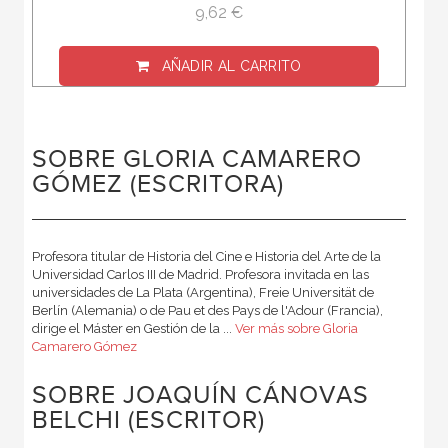
9,62 €
AÑADIR AL CARRITO
SOBRE GLORIA CAMARERO
GÓMEZ (ESCRITORA)
Profesora titular de Historia del Cine e Historia del Arte de la
Universidad Carlos III de Madrid. Profesora invitada en las
universidades de La Plata (Argentina), Freie Universität de
Berlín (Alemania) o de Pau et des Pays de l'Adour (Francia),
dirige el Máster en Gestión de la ...
Ver más sobre Gloria
Camarero Gómez
SOBRE JOAQUÍN CÁNOVAS
BELCHI (ESCRITOR)