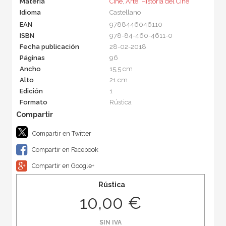
Materia
Cine
,
Arte
,
Historia del Cine
Idioma
Castellano
EAN
9788446046110
ISBN
978-84-460-4611-0
Fecha publicación
28-02-2018
Páginas
96
Ancho
15,5 cm
Alto
21 cm
Edición
1
Formato
Rústica
Compartir en Twitter
Compartir en Facebook
Compartir en Google+
Rústica
10,00 €
SIN IVA