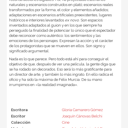
naturales y escenarios construidos en plató; escenarios reales
transformados por la forma, el color y elementos añadidos;
adaptaciones en escenarios artificiales preexistentes, lugares
históricos e interiores levantados
ex novo
. Son espacios
inventados adaptados al guion y en los que siempre ha
perseguido la finalidad de potenciar lo único que el espectador
debe reconocer como auténtico: los sentimientos y las
emociones de los personajes. Expresan la acción y el carácter
de los protagonistas que se mueven en ellos. Son signo y
significado argumental.
Nada es lo que parece. Pero todo está ahí para conseguir el
objetivo de que, después de ver una película, la gente diga que
se ha rodado sin decorados. Eso será lo más gratificante para
un director de arte, y también lo más ingrato. En ello radica el
oficio y ha sido la máxima de Félix Murcia. De su mano
irrumpimos en «la realidad imaginada».
Escritora
Gloria Camarero Gómez
Escritor
Joaquín Cánovas Belchi
Colección
Cine