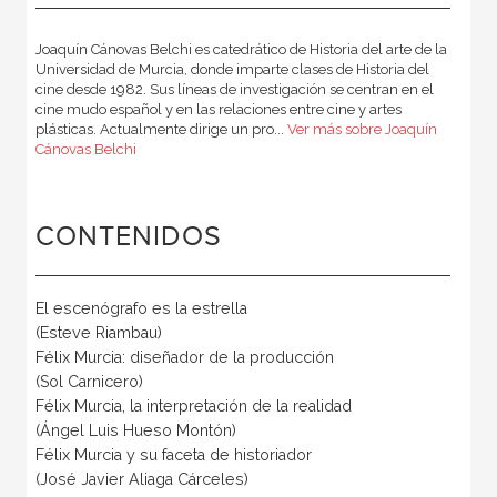
Joaquín Cánovas Belchi es catedrático de Historia del arte de la
Universidad de Murcia, donde imparte clases de Historia del
cine desde 1982. Sus líneas de investigación se centran en el
cine mudo español y en las relaciones entre cine y artes
plásticas. Actualmente dirige un pro...
Ver más sobre Joaquín
Cánovas Belchi
CONTENIDOS
El escenógrafo es la estrella
(Esteve Riambau)
Félix Murcia: diseñador de la producción
(Sol Carnicero)
Félix Murcia, la interpretación de la realidad
(Ángel Luis Hueso Montón)
Félix Murcia y su faceta de historiador
(José Javier Aliaga Cárceles)