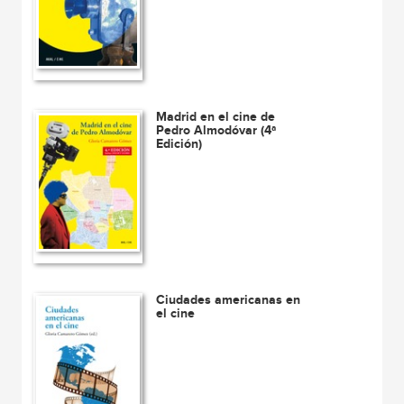
Madrid en el cine de
Pedro Almodóvar (4ª
Edición)
Ciudades americanas en
el cine