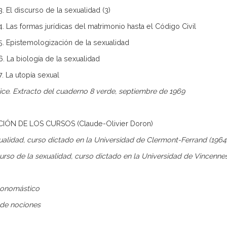
. El discurso de la sexualidad (3)
4. Las formas jurídicas del matrimonio hasta el Código Civil
5. Epistemologización de la sexualidad
6. La biología de la sexualidad
7. La utopía sexual
ce. Extracto del cuaderno 8 verde, septiembre de 1969
CIÓN DE LOS CURSOS (Claude-Olivier Doron)
ualidad, curso dictado en la Universidad de Clermont-Ferrand (1964
curso de la sexualidad, curso dictado en la Universidad de Vincennes
 onomástico
 de nociones