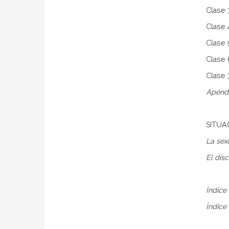
Clase 3
Clase 
Clase 
Clase 
Clase 
Apéndi
SITUA
La sex
El dis
Índice
Índice