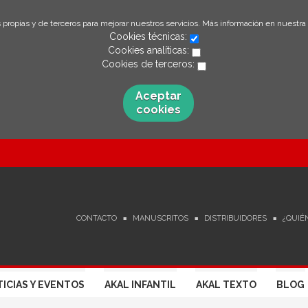
 propias y de terceros para mejorar nuestros servicios. Más información en nuestra
Cookies técnicas:
Cookies analíticas:
Cookies de terceros:
Aceptar
cookies
CONTACTO
MANUSCRITOS
DISTRIBUIDORES
¿QUIÉ
ICIAS Y EVENTOS
AKAL INFANTIL
AKAL TEXTO
BLOG