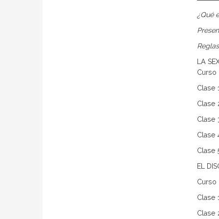
¿Qué e
Presen
Reglas
LA SE
Curso 
Clase 
Clase 
Clase 
Clase 
Clase 5
EL DI
Curso 
Clase 
Clase 