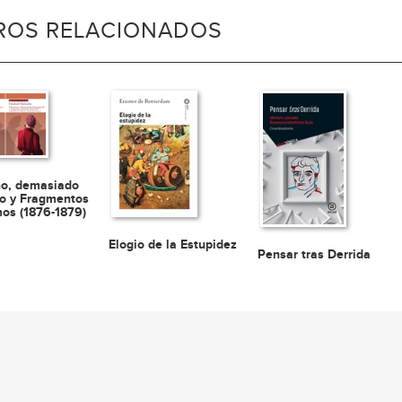
BROS RELACIONADOS
o, demasiado
o y Fragmentos
os (1876-1879)
Elogio de la Estupidez
Pensar tras Derrida