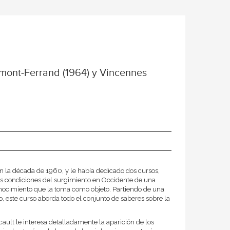
rmont-Ferrand (1964) y Vincennes
n la década de 1960, y le había dedicado dos cursos,
as condiciones del surgimiento en Occidente de una
onocimiento que la toma como objeto. Partiendo de una
o, este curso aborda todo el conjunto de saberes sobre la
ult le interesa detalladamente la aparición de los