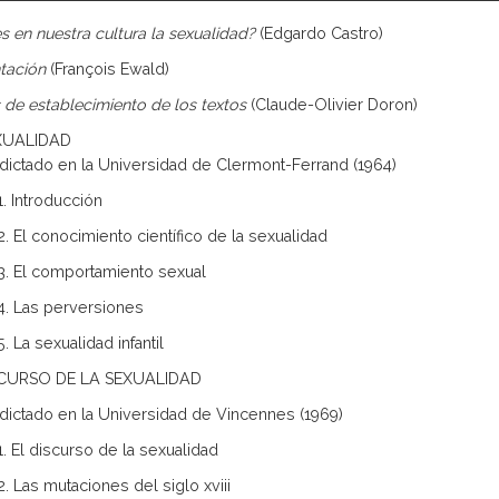
s en nuestra cultura la sexualidad?
(Edgardo Castro)
tación
(François Ewald)
 de establecimiento de los textos
(Claude-Olivier Doron)
XUALIDAD
dictado en la Universidad de Clermont-Ferrand (1964)
1. Introducción
2. El conocimiento científico de la sexualidad
3. El comportamiento sexual
4. Las perversiones
. La sexualidad infantil
SCURSO DE LA SEXUALIDAD
dictado en la Universidad de Vincennes (1969)
1. El discurso de la sexualidad
2. Las mutaciones del siglo xviii