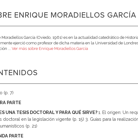
RE ENRIQUE MORADIELLOS GARCÍA 
 Moradiellos García (Oviedo, 1961) es en la actualidad catedrático de Hist
rmente ejerció como profesor de dicha materia en la Universidad de Londre
ión ...
Ver más sobre Enrique Moradiellos García
NTENIDOS
o (p. 7)
RA PARTE
ES UNA TESIS DOCTORAL Y PARA QUÉ SIRVE?
1. El origen: Un req
s doctoral en la legislación vigente (p. 15) 3. Guías para la realizac
umanísticos (p. 21)
NDA PARTE