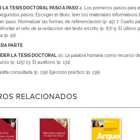
 LA TESIS DOCTORAL PASO A PASO
4. Los primeros pasos para e
 Segundos pasos: Escoger el título, leer los materiales informativos 
er paso: Normalizar las formas de referenciación (p. 45) 7. Cuarto pa
Afrontar el reto de la redacción del texto escrito (p. 67) 9. El últi
 (p. 91)
ERA PARTE
DER LA TESIS DOCTORAL
10. La palabra humana como recurso de com
urso (p. 125) 13. El auditorio (p. 131)
rafía consultada (p. 135) Ejercicio práctico (p. 139)
BROS RELACIONADOS