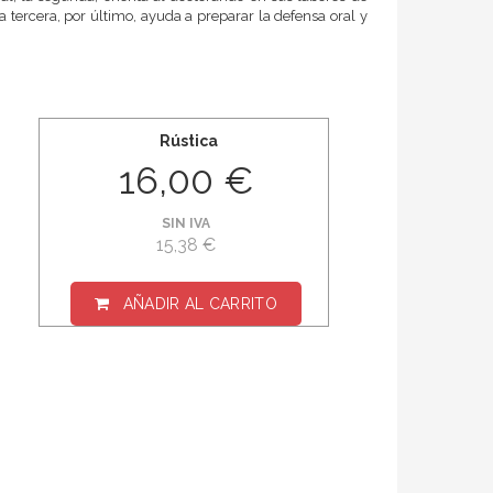
 tercera, por último, ayuda a preparar la defensa oral y
Rústica
16,00 €
SIN IVA
15,38 €
AÑADIR AL CARRITO