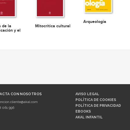
Arqueología
s de la
Mitocrítica cultural
cación y el
ACTA CON NOSOTROS
AVISO LEGAL
POLÍTICA DE COOKIES
encion.cliente@akal.com
POLÍTICA DE PRIVACIDAD
8 061 996
EBOOKS
AKAL INFANTIL