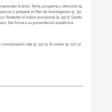
mprender la tesis: Tema, programa y dirección (p.
básicos y preparar el Plan de Investigación (p. 35)
so: Redactar el índice provisional (p. 55) 8. Quinto
mo paso: Dar forma a su presentación académica
unicación vital (p. 111) 11. El orador (p. 117) 12.