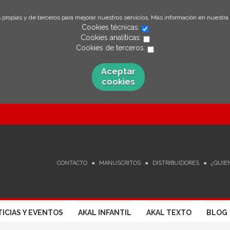
 propias y de terceros para mejorar nuestros servicios. Más información en nuestra
Cookies técnicas:
Cookies analíticas:
Cookies de terceros:
Aceptar
cookies
CONTACTO
MANUSCRITOS
DISTRIBUIDORES
¿QUIÉ
ICIAS Y EVENTOS
AKAL INFANTIL
AKAL TEXTO
BLOG