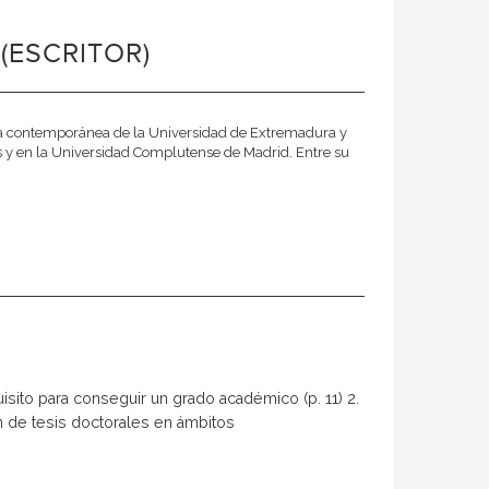
(ESCRITOR)
oria contemporánea de la Universidad de Extremadura y
s y en la Universidad Complutense de Madrid. Entre su
uisito para conseguir un grado académico (p. 11) 2.
ión de tesis doctorales en ámbitos