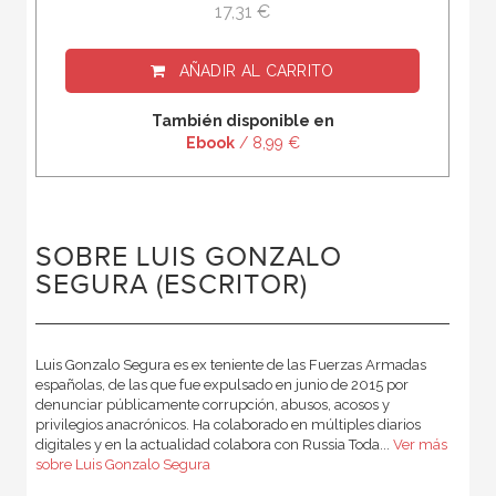
17,31 €
AÑADIR AL CARRITO
También disponible en
Ebook
/ 8,99 €
SOBRE LUIS GONZALO
SEGURA (ESCRITOR)
Luis Gonzalo Segura es ex teniente de las Fuerzas Armadas
españolas, de las que fue expulsado en junio de 2015 por
denunciar públicamente corrupción, abusos, acosos y
privilegios anacrónicos. Ha colaborado en múltiples diarios
digitales y en la actualidad colabora con Russia Toda...
Ver más
sobre Luis Gonzalo Segura