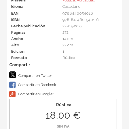
Materia
Política
,
Actualidad
Idioma
Castellano
EAN
9788446054016
ISBN
978-84-460-5401-6
Fecha publicación
22-05-2023
Páginas
272
Ancho
14 cm
Alto
22 cm
Edición
1
Formato
Rústica
Compartir en Twitter
Compartir en Facebook
Compartir en Google+
Rústica
18,00 €
SIN IVA