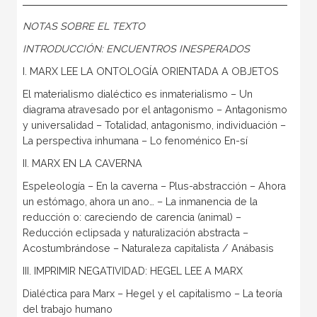
NOTAS SOBRE EL TEXTO
INTRODUCCIÓN: ENCUENTROS INESPERADOS
I. MARX LEE LA ONTOLOGÍA ORIENTADA A OBJETOS
El materialismo dialéctico es inmaterialismo – Un
diagrama atravesado por el antagonismo – Antagonismo
y universalidad – Totalidad, antagonismo, individuación –
La perspectiva inhumana – Lo fenoménico En-sí
II. MARX EN LA CAVERNA
Espeleología – En la caverna – Plus-abstracción – Ahora
un estómago, ahora un ano… – La inmanencia de la
reducción o: careciendo de carencia (animal) –
Reducción eclipsada y naturalización abstracta –
Acostumbrándose – Naturaleza capitalista / Anábasis
III. IMPRIMIR NEGATIVIDAD: HEGEL LEE A MARX
Dialéctica para Marx – Hegel y el capitalismo – La teoría
del trabajo humano