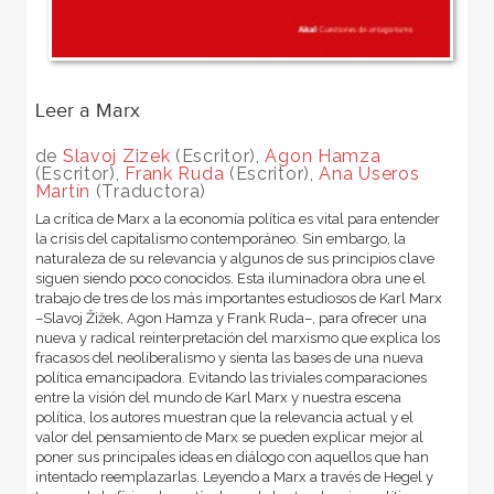
Leer a Marx
de
Slavoj Zizek
(Escritor),
Agon Hamza
(Escritor),
Frank Ruda
(Escritor),
Ana Useros
Martín
(Traductora)
La crítica de Marx a la economía política es vital para entender
la crisis del capitalismo contemporáneo. Sin embargo, la
naturaleza de su relevancia y algunos de sus principios clave
siguen siendo poco conocidos. Esta iluminadora obra une el
trabajo de tres de los más importantes estudiosos de Karl Marx
–Slavoj Žižek, Agon Hamza y Frank Ruda–, para ofrecer una
nueva y radical reinterpretación del marxismo que explica los
fracasos del neoliberalismo y sienta las bases de una nueva
política emancipadora. Evitando las triviales comparaciones
entre la visión del mundo de Karl Marx y nuestra escena
política, los autores muestran que la relevancia actual y el
valor del pensamiento de Marx se pueden explicar mejor al
poner sus principales ideas en diálogo con aquellos que han
intentado reemplazarlas. Leyendo a Marx a través de Hegel y