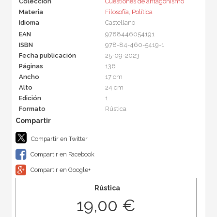
Colección
Cuestiones de antagonismo
Materia
Filosofía
,
Política
Idioma
Castellano
EAN
9788446054191
ISBN
978-84-460-5419-1
Fecha publicación
25-09-2023
Páginas
136
Ancho
17 cm
Alto
24 cm
Edición
1
Formato
Rústica
Compartir en Twitter
Compartir en Facebook
Compartir en Google+
Rústica
19,00 €