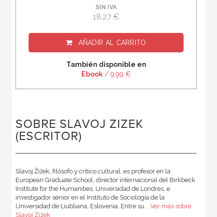
SIN IVA
18,27 €
AÑADIR AL CARRITO
También disponible en
Ebook
/ 9,99 €
SOBRE SLAVOJ ZIZEK
(ESCRITOR)
Slavoj Žižek, filósofo y crítico cultural, es profesor en la
European Graduate School, director internacional del Birkbeck
Institute for the Humanities, Universidad de Londres, e
investigador sénior en el Instituto de Sociología de la
Universidad de Liubliana, Eslovenia. Entre su...
Ver más sobre
Slavoj Zizek