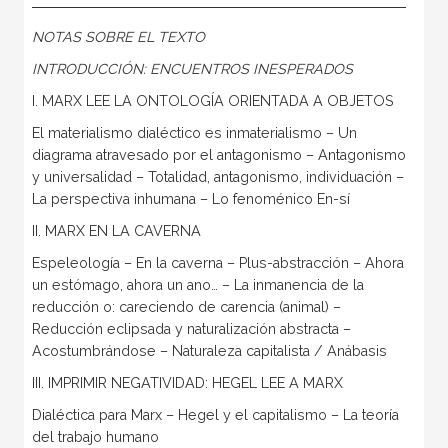
NOTAS SOBRE EL TEXTO
INTRODUCCIÓN: ENCUENTROS INESPERADOS
I. MARX LEE LA ONTOLOGÍA ORIENTADA A OBJETOS
El materialismo dialéctico es inmaterialismo – Un
diagrama atravesado por el antagonismo – Antagonismo
y universalidad – Totalidad, antagonismo, individuación –
La perspectiva inhumana – Lo fenoménico En-sí
II. MARX EN LA CAVERNA
Espeleología – En la caverna – Plus-abstracción – Ahora
un estómago, ahora un ano… – La inmanencia de la
reducción o: careciendo de carencia (animal) –
Reducción eclipsada y naturalización abstracta –
Acostumbrándose – Naturaleza capitalista / Anábasis
III. IMPRIMIR NEGATIVIDAD: HEGEL LEE A MARX
Dialéctica para Marx – Hegel y el capitalismo – La teoría
del trabajo humano