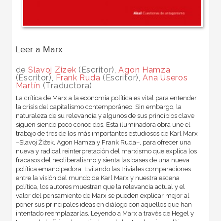
Leer a Marx
de
Slavoj Zizek
(Escritor),
Agon Hamza
(Escritor),
Frank Ruda
(Escritor),
Ana Useros
Martín
(Traductora)
La crítica de Marx a la economía política es vital para entender
la crisis del capitalismo contemporáneo. Sin embargo, la
naturaleza de su relevancia y algunos de sus principios clave
siguen siendo poco conocidos. Esta iluminadora obra une el
trabajo de tres de los más importantes estudiosos de Karl Marx
–Slavoj Žižek, Agon Hamza y Frank Ruda–, para ofrecer una
nueva y radical reinterpretación del marxismo que explica los
fracasos del neoliberalismo y sienta las bases de una nueva
política emancipadora. Evitando las triviales comparaciones
entre la visión del mundo de Karl Marx y nuestra escena
política, los autores muestran que la relevancia actual y el
valor del pensamiento de Marx se pueden explicar mejor al
poner sus principales ideas en diálogo con aquellos que han
intentado reemplazarlas. Leyendo a Marx a través de Hegel y