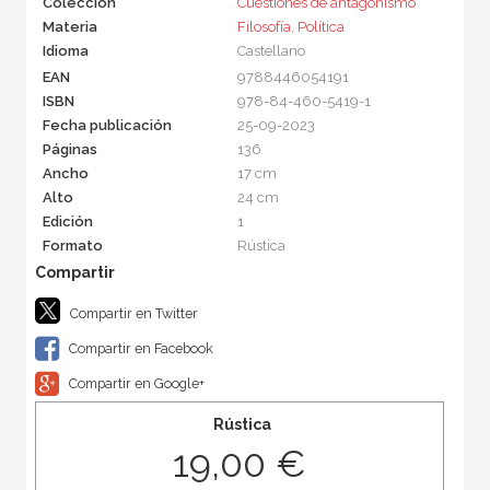
Colección
Cuestiones de antagonismo
Materia
Filosofía
,
Política
Idioma
Castellano
EAN
9788446054191
ISBN
978-84-460-5419-1
Fecha publicación
25-09-2023
Páginas
136
Ancho
17 cm
Alto
24 cm
Edición
1
Formato
Rústica
Compartir en Twitter
Compartir en Facebook
Compartir en Google+
Rústica
19,00 €