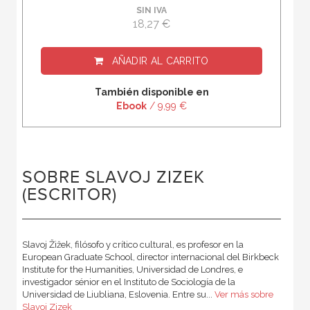
SIN IVA
18,27 €
AÑADIR AL CARRITO
También disponible en
Ebook
/ 9,99 €
SOBRE SLAVOJ ZIZEK
(ESCRITOR)
Slavoj Žižek, filósofo y crítico cultural, es profesor en la
European Graduate School, director internacional del Birkbeck
Institute for the Humanities, Universidad de Londres, e
investigador sénior en el Instituto de Sociología de la
Universidad de Liubliana, Eslovenia. Entre su...
Ver más sobre
Slavoj Zizek