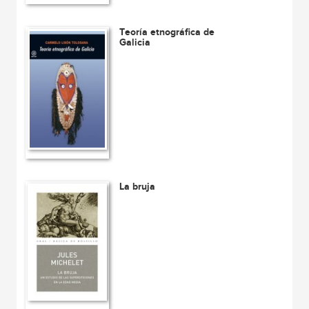
Teoría etnográfica de
Galicia
La bruja