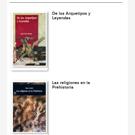
De los Arquetipos y
Leyendas
Las religiones en la
Prehistoria