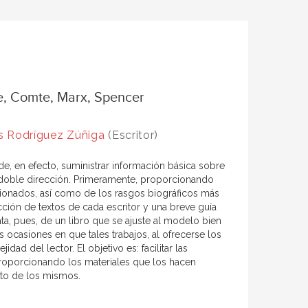
e, Comte, Marx, Spencer
s Rodríguez Zúñiga
(Escritor)
de, en efecto, suministrar información básica sobre
a doble dirección. Primeramente, proporcionando
cionados, así como de los rasgos biográficos más
ción de textos de cada escritor y una breve guía
ata, pues, de un libro que se ajuste al modelo bien
 ocasiones en que tales trabajos, al ofrecerse los
ad del lector. El objetivo es: facilitar las
 proporcionando los materiales que los hacen
ento de los mismos.