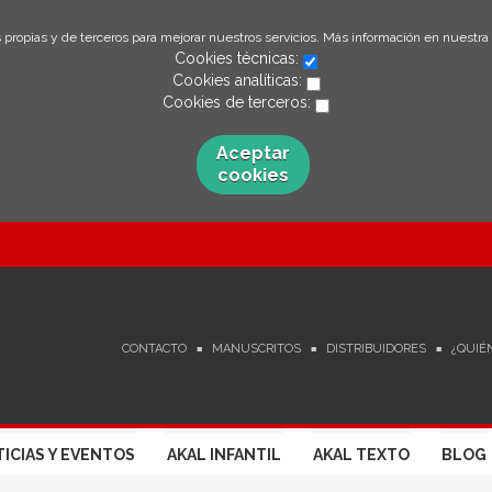
 propias y de terceros para mejorar nuestros servicios. Más información en nuestra
Cookies técnicas:
Cookies analíticas:
Cookies de terceros:
Aceptar
cookies
CONTACTO
MANUSCRITOS
DISTRIBUIDORES
¿QUIÉ
ICIAS Y EVENTOS
AKAL INFANTIL
AKAL TEXTO
BLOG