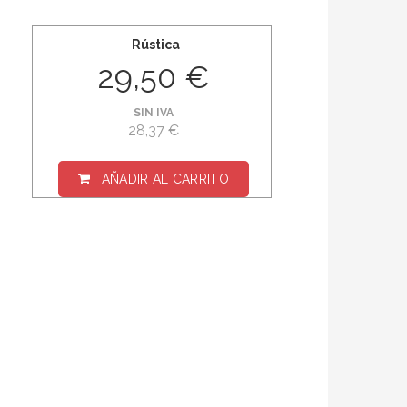
Rústica
29,50 €
SIN IVA
28,37 €
AÑADIR AL CARRITO