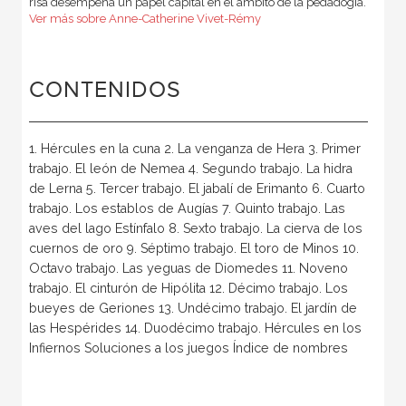
risa desempeña un papel capital en el ámbito de la pedadogía.
Ver más sobre Anne-Catherine Vivet-Rémy
CONTENIDOS
1. Hércules en la cuna 2. La venganza de Hera 3. Primer
trabajo. El león de Nemea 4. Segundo trabajo. La hidra
de Lerna 5. Tercer trabajo. El jabalí de Erimanto 6. Cuarto
trabajo. Los establos de Augías 7. Quinto trabajo. Las
aves del lago Estínfalo 8. Sexto trabajo. La cierva de los
cuernos de oro 9. Séptimo trabajo. El toro de Minos 10.
Octavo trabajo. Las yeguas de Diomedes 11. Noveno
trabajo. El cinturón de Hipólita 12. Décimo trabajo. Los
bueyes de Geriones 13. Undécimo trabajo. El jardín de
las Hespérides 14. Duodécimo trabajo. Hércules en los
Infiernos Soluciones a los juegos Índice de nombres