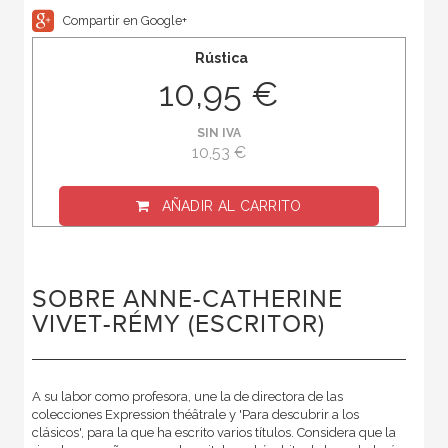
Compartir en Google+
Rústica
10,95 €
SIN IVA
10,53 €
AÑADIR AL CARRITO
SOBRE ANNE-CATHERINE
VIVET-RÉMY (ESCRITOR)
A su labor como profesora, une la de directora de las
colecciones Expression théâtrale y 'Para descubrir a los
clásicos', para la que ha escrito varios títulos. Considera que la