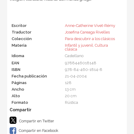
Escritor
Anne-Catherine Vivet-Rémy
Traductor
Josefina Careaga Rivelles
Colección
Para descubrir a los clásicos
Materia
Infantil y juvenil
,
Cultura
clásica
Idioma
Castellano
EAN
9788446018148
ISBN
978-84-460-1814-8
Fecha publicación
21-04-2004
Páginas
128
Ancho
13 cm
Alto
20 cm
Formato
Rústica
Compartir en Twitter
Compartir en Facebook