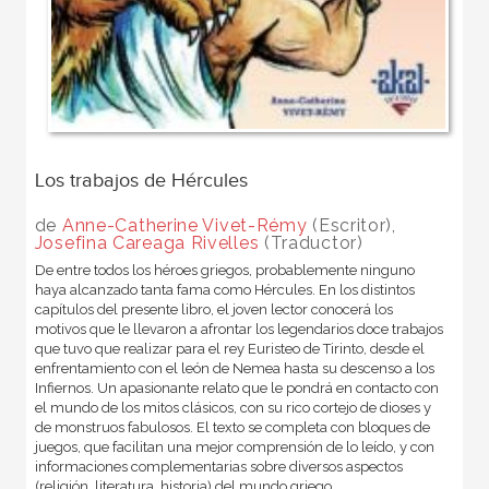
Los trabajos de Hércules
de
Anne-Catherine Vivet-Rémy
(Escritor),
Josefina Careaga Rivelles
(Traductor)
De entre todos los héroes griegos, probablemente ninguno
haya alcanzado tanta fama como Hércules. En los distintos
capítulos del presente libro, el joven lector conocerá los
motivos que le llevaron a afrontar los legendarios doce trabajos
que tuvo que realizar para el rey Euristeo de Tirinto, desde el
enfrentamiento con el león de Nemea hasta su descenso a los
Infiernos. Un apasionante relato que le pondrá en contacto con
el mundo de los mitos clásicos, con su rico cortejo de dioses y
de monstruos fabulosos. El texto se completa con bloques de
juegos, que facilitan una mejor comprensión de lo leído, y con
informaciones complementarias sobre diversos aspectos
(religión, literatura, historia) del mundo griego.