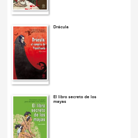
Drácula
El libro secreto de los
mayas