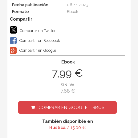
Fecha publicación
06-11-2023
Formato
Ebook
Compartir en Twitter
Compartir en Facebook
Compartir en Google+
Ebook
7,99 €
SIN IVA
7,68 €
COMPRAR EN
GOOGLE LIBROS
También disponible en
Rústica
/ 15,00 €