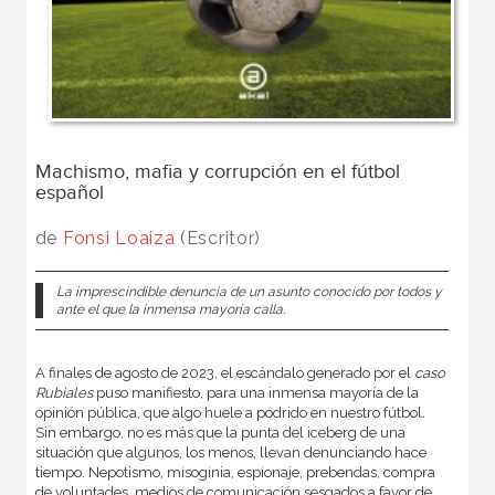
Machismo, mafia y corrupción en el fútbol
español
de
Fonsi Loaiza
(Escritor)
La imprescindible denuncia de un asunto conocido por todos y
ante el que la inmensa mayoría calla.
A finales de agosto de 2023, el escándalo generado por el
caso
Rubiales
puso manifiesto, para una inmensa mayoría de la
opinión pública, que algo huele a podrido en nuestro fútbol.
Sin embargo, no es más que la punta del iceberg de una
situación que algunos, los menos, llevan denunciando hace
tiempo. Nepotismo, misoginia, espionaje, prebendas, compra
de voluntades, medios de comunicación sesgados a favor de