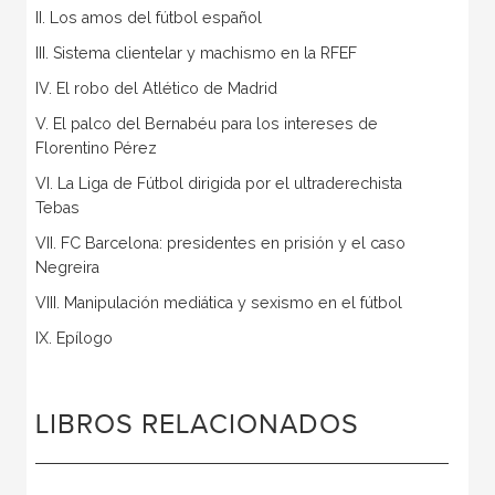
II. Los amos del fútbol español
III. Sistema clientelar y machismo en la RFEF
IV. El robo del Atlético de Madrid
V. El palco del Bernabéu para los intereses de
Florentino Pérez
VI. La Liga de Fútbol dirigida por el ultraderechista
Tebas
VII. FC Barcelona: presidentes en prisión y el caso
Negreira
VIII. Manipulación mediática y sexismo en el fútbol
IX. Epílogo
LIBROS RELACIONADOS