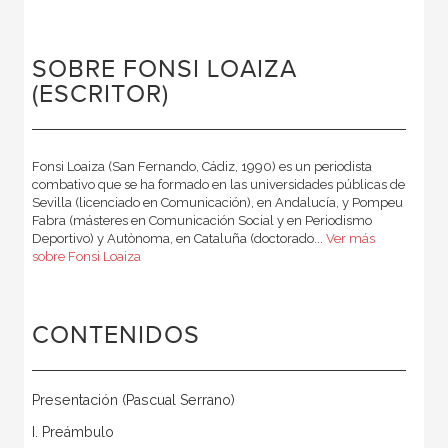
SOBRE FONSI LOAIZA
(ESCRITOR)
Fonsi Loaiza (San Fernando, Cádiz, 1990) es un periodista
combativo que se ha formado en las universidades públicas de
Sevilla (licenciado en Comunicación), en Andalucía, y Pompeu
Fabra (másteres en Comunicación Social y en Periodismo
Deportivo) y Autònoma, en Cataluña (doctorado...
Ver más
sobre Fonsi Loaiza
CONTENIDOS
Presentación (Pascual Serrano)
I. Preámbulo