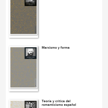
Marxismo y forma
Teoría y crítica del
romanticismo español