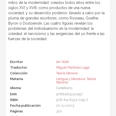
mitos de la modernidad, creados todos ellos entre los
siglos XVI y XVIII, como productos de una nueva
sociedad, y su desarrollo posterior, llevado a cabo por la
pluma de grandes escritores, como Rosseau, Goethe,
Byron o Dostoievski. Las cuatro figuras revelan los
problemas del individualismo en la modernidad: la
soledad, el narcisismo y las exigencias del yo frente a las
fuerzas de la sociedad.
Escritor
Ian Watt
Traductor
Miguel Martínez Lage
Colección
Teoría literaria
Materia
Lengua y literatura
,
Teoría
literaria
Idioma
Castellano
EAN
9788483230497
ISBN
978-84-8323-049-7
Fecha publicación
20-11-2003
Páginas
320