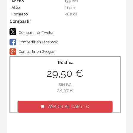
Ancho
13,5 cm
Alto
21 cm
Formato
Rústica
Compartir en Twitter
Compartir en Facebook
Compartir en Google+
Rústica
29,50 €
SIN IVA
28,37 €
AÑADIR AL CARRITO