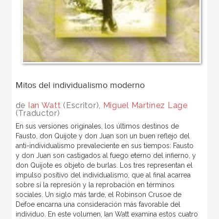
Mitos del individualismo moderno
de
Ian Watt
(Escritor),
Miguel Martínez Lage
(Traductor)
En sus versiones originales, los últimos destinos de
Fausto, don Quijote y don Juan son un buen reflejo del
anti-individualismo prevaleciente en sus tiempos: Fausto
y don Juan son castigados al fuego eterno del infierno, y
don Quijote es objeto de burlas. Los tres representan el
impulso positivo del individualismo, que al final acarrea
sobre sí la represión y la reprobación en términos
sociales. Un siglo más tarde, el Robinson Crusoe de
Defoe encarna una consideración más favorable del
individuo. En este volumen, Ian Watt examina estos cuatro