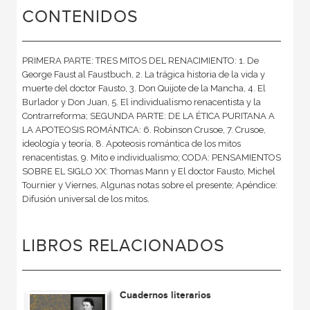
CONTENIDOS
PRIMERA PARTE: TRES MITOS DEL RENACIMIENTO: 1. De
George Faust al Faustbuch, 2. La trágica historia de la vida y
muerte del doctor Fausto, 3. Don Quijote de la Mancha, 4. El
Burlador y Don Juan, 5. El individualismo renacentista y la
Contrarreforma; SEGUNDA PARTE: DE LA ÉTICA PURITANA A
LA APOTEOSIS ROMÁNTICA: 6. Robinson Crusoe, 7. Crusoe,
ideología y teoría, 8. Apoteosis romántica de los mitos
renacentistas, 9. Mito e individualismo; CODA: PENSAMIENTOS
SOBRE EL SIGLO XX: Thomas Mann y El doctor Fausto, Michel
Tournier y Viernes, Algunas notas sobre el presente; Apéndice:
Difusión universal de los mitos.
LIBROS RELACIONADOS
Cuadernos literarios