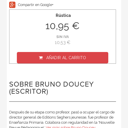
Compartir en Google+
Rústica
10,95 €
SIN IVA
10,53 €
AÑADIR AL CARRITO
SOBRE BRUNO DOUCEY
(ESCRITOR)
Después de su etapa como profesor, pasó a ocupar el cargo de
director general de Editions Seghers jeunesse, fue profesor de
Enseñanza Primaria. Colabora con regularidad en la 'Nouvelle
Revue Pédagogique'.
Ver más sobre Bruno Doucey