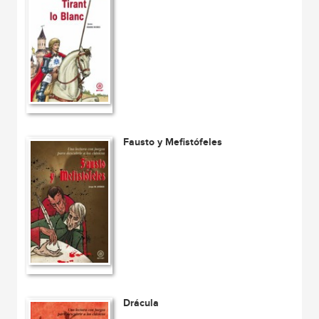
Fausto y Mefistófeles
Drácula