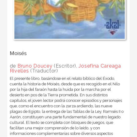
Moisés
de
Bruno Doucey
(Escritor),
Josefina Careaga
Rivelles
(Traductor)
El presente libro, basándose en el relato bíblico del Éxodo,
cuenta la historia de Moisés, desde que es recogido en el Nilo
por la hija del faraón hasta la huida por la marcha por el
desierto en pos de la Tierra prometida. En sus distintos
capítulos, el joven lector podrá conocer episodios y personajes
que, como el encuentro con la zarza ardiendo, las nueve
plagas de Egipto, la entrega de las Tablas de la Ley, Ramsés II o
Aarón, constituyen una parte fundamental de nuestro legado
cultural. El texto se completa con bloques de juegos, que
facilitan una mejor comprensión de lo leído, y con
informaciones complementarias sobre diversos aspectos