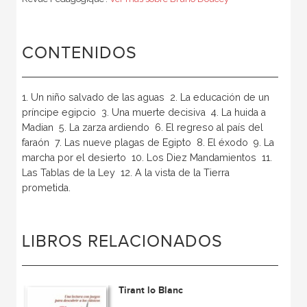
CONTENIDOS
1. Un niño salvado de las aguas  2. La educación de un
príncipe egipcio  3. Una muerte decisiva  4. La huida a
Madian  5. La zarza ardiendo  6. El regreso al país del
faraón  7. Las nueve plagas de Egipto  8. El éxodo  9. La
marcha por el desierto  10. Los Diez Mandamientos  11.
Las Tablas de la Ley  12. A la vista de la Tierra
prometida.
LIBROS RELACIONADOS
Tirant lo Blanc