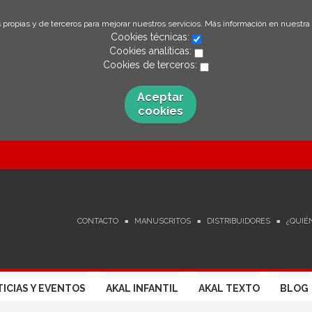
 propias y de terceros para mejorar nuestros servicios. Más información en nuestra
Cookies técnicas:
Cookies analíticas:
Cookies de terceros:
Aceptar
cookies
CONTACTO
MANUSCRITOS
DISTRIBUIDORES
¿QUIÉ
ICIAS Y EVENTOS
AKAL INFANTIL
AKAL TEXTO
BLOG