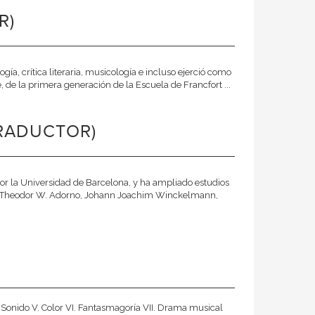
R)
gía, crítica literaria, musicología e incluso ejerció como
 de la primera generación de la Escuela de Francfort ...
RADUCTOR)
por la Universidad de Barcelona, y ha ampliado estudios
 de Theodor W. Adorno, Johann Joachim Winckelmann,
. Sonido V. Color VI. Fantasmagoría VII. Drama musical