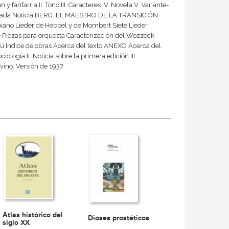
anfarria II. Tono III. Caracteres IV. Novela V. Variante-
ga mirada Noticia BERG. EL MAESTRO DE LA TRANSICIÓN
piano Lieder de Hebbel y de Mombert Siete Lieder
e Piezas para orquesta Caracterización del Wozzeck
ulú Índice de obras Acerca del texto ANEXO Acerca del
ología II. Noticia sobre la primera edición III.
vino. Versión de 1937
Atlas histórico del
Dioses prostéticos
siglo XX