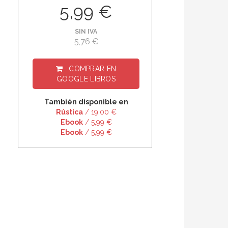
5,99 €
SIN IVA
5,76 €
COMPRAR EN
GOOGLE LIBROS
También disponible en
Rústica
/ 19,00 €
Ebook
/ 5,99 €
Ebook
/ 5,99 €