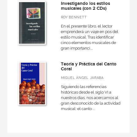
Investigando los estilos
musicales (con 2 CDs)
ROY BENNETT
En el presente libro, el lector
emprenderá un viaje en pos del
estilo musical. Tras identificar
cinco elementos musicales de
gran importanci...
Teoría y Práctica del Canto
Coral
MIGUEL ÁNGEL JARABA
Siguiendo las referencias
históricas desde el siglo VI a
nuestros días, nos acercamos al
gran desconocido de la actividad
musical: el canto ...