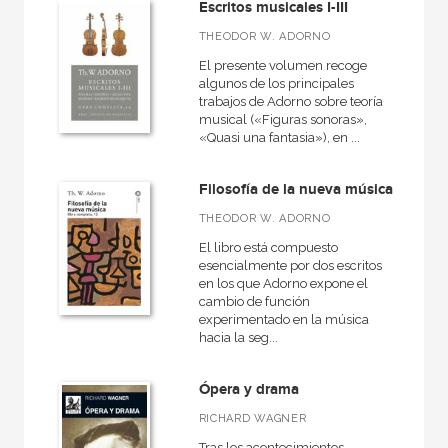
Escritos musicales I-III
THEODOR W. ADORNO
El presente volumen recoge
algunos de los principales
trabajos de Adorno sobre teoría
musical («Figuras sonoras»,
«Quasi una fantasia»), en ...
Filosofía de la nueva música
THEODOR W. ADORNO
El libro está compuesto
esencialmente por dos escritos
en los que Adorno expone el
cambio de función
experimentado en la música
hacia la seg...
Ópera y drama
RICHARD WAGNER
Tras los acontecimientos