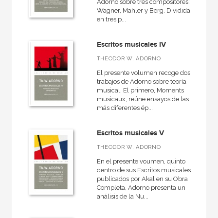
Adorno sobre tres compositores:
Wagner, Mahler y Berg. Dividida
en tres p...
Escritos musicales IV
THEODOR W. ADORNO
El presente volumen recoge dos
trabajos de Adorno sobre teoría
musical. El primero, Moments
musicaux, reúne ensayos de las
más diferentes ép...
Escritos musicales V
THEODOR W. ADORNO
En el presente voumen, quinto
dentro de sus Escritos musicales
publicados por Akal en su Obra
Completa, Adorno presenta un
análisis de la Nu...