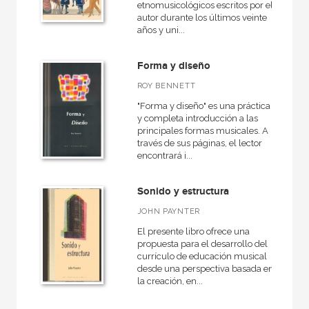
etnomusicológicos escritos por el
autor durante los últimos veinte
años y uni...
Forma y diseño
ROY BENNETT
"Forma y diseño" es una práctica
y completa introducción a las
principales formas musicales. A
través de sus páginas, el lector
encontrará i...
Sonido y estructura
JOHN PAYNTER
El presente libro ofrece una
propuesta para el desarrollo del
currículo de educación musical
desde una perspectiva basada en
la creación, en...