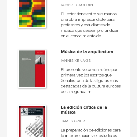
ROBERT GAULDIN
El lector tiene entre sus manos
una obra imprescindible para
profesores y estudiantes de
música que deseen profundizar
en el conocimiento de...
Música de la arquitectura
IANNIS XENAKIS
El presente volumen reúne por
primera vez los escritos que
Xenakis, una de las figuras más
destacadas de la cultura europea
de la segunda mi...
La edición crítica de la
música
JAMES GRIER
La preparación de ediciones para
la interpretación y el estudio es