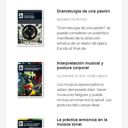
Dramaturgia de una pasión
GERARD MORTIER
"Dramaturgia de una pasión" se
puede considerar un auténtico
manifiesto de la dirección
artística de un teatro de ópera.
Escrito al final de...
Interpretación musical y
postura corporal
SUSANNE KLEIN-VOGELBACH
Los músicos apasionados lo
saben demasiado bien: hacer
música es fatigoso y puede
incluso arruinarnos la salud. Las
posturas del cuerpo dese...
La práctica armónica en la
música tonal