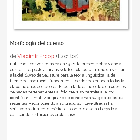
Morfología del cuento
de
Vladímir Propp
(Escritor)
Publicada por vez primera en 1928, la presente obra viene a
cumplir, respecto al análisis de los relatos, una función similar
a la del
Curso
de Saussure para la teoría lingüística: la de
fuente de inspiración fundamental de donde emanan todas las
elaboraciones posteriores. El detallado estudio de cien cuentos
de hadas pertenecientes al folclore ruso permite al autor
identificar la matriz originaria de donde han surgido todos los
restantes. Reconociendo a su precursor, Lévi-Strauss ha
señalado su inmenso mérito, así como lo que ha llegado a
calificar de «intuiciones proféticas».