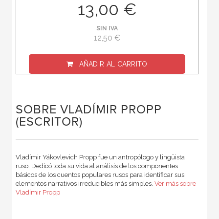
13,00 €
SIN IVA
12,50 €
AÑADIR AL CARRITO
SOBRE VLADÍMIR PROPP
(ESCRITOR)
Vladímir Yákovlevich Propp fue un antropólogo y lingüista
ruso. Dedicó toda su vida al análisis de los componentes
básicos de los cuentos populares rusos para identificar sus
elementos narrativos irreducibles más simples.
Ver más sobre
Vladímir Propp