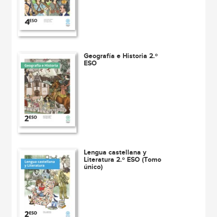
Geografía e Historia 2.º
ESO
Lengua castellana y
Literatura 2.º ESO (Tomo
único)