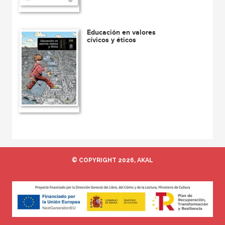
Educación en valores
cívicos y éticos
© COPYRIGHT 2026, AKAL