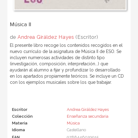
Música II
de
Andrea Giráldez Hayes
(Escritor)
El presente libro recoge los contenidos recogidos en el
nuevo currículo de la asignatura de Música II de ESO. Se
incluyen numerosas actividades de distinto tipo
(investigación, composición, interpretación...) que
ayudarán al alumno a fijar y profundizar lo desarrollado
en los apartados propiamente teóricos. Se incluye un CD
con los ejemplos musicales sobre los que trabajar.
Escritor
Andrea Giráldez Hayes
Colección
Enseñanza secundaria
Materia
Música
Idioma
Castellano
EAN
9788446029915