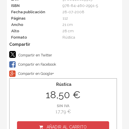
ISBN
978-84-460-2991-5
Fecha publicación
28-07-2008
Páginas
112
Ancho
21 cm
Alto
28 cm
Formato
Rústica
Compartir en Twitter
Compartir en Facebook
Compartir en Google+
Rústica
18,50 €
SIN IVA
17,79 €
AÑADIR AL CARRITO