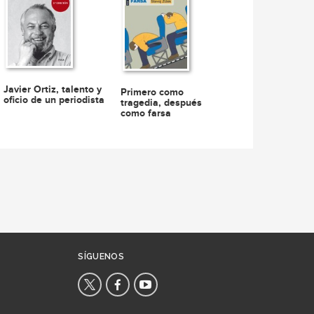
Javier Ortiz, talento y
Primero como
oficio de un periodista
tragedia, después
como farsa
SÍGUENOS