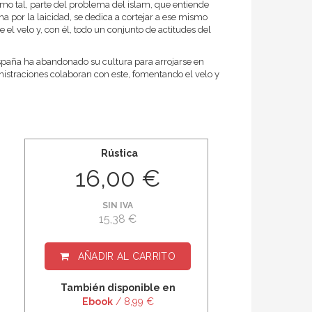
mo tal, parte del problema del islam, que entiende
por la laicidad, se dedica a cortejar a ese mismo
l velo y, con él, todo un conjunto de actitudes del
España ha abandonado su cultura para arrojarse en
straciones colaboran con este, fomentando el velo y
Rústica
16,00 €
SIN IVA
15,38 €
AÑADIR AL CARRITO
También disponible en
Ebook
/ 8,99 €