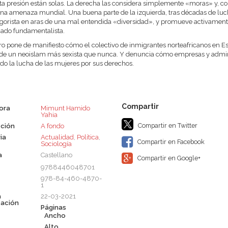
ta presión están solas. La derecha las considera simplemente «moras» y, co
a amenaza mundial. Una buena parte de la izquierda, tras décadas de lucha 
igorista en aras de una mal entendida «diversidad», y promueve activamente e
cado fundamentalista.
bro pone de manifiesto cómo el colectivo de inmigrantes norteafricanos en 
de un neoislam más sexista que nunca. Y denuncia cómo empresas y admini
o la lucha de las mujeres por sus derechos.
tora
Mimunt Hamido
Yahia
Compartir en Twitter
ción
A fondo
ia
Actualidad
,
Política
,
Compartir en Facebook
Sociología
a
Castellano
Compartir en Google+
9788446048701
978-84-460-4870-
1
a
22-03-2021
cación
Páginas
Ancho
Alto