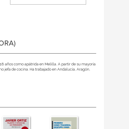
ORA)
8 años como apátrida en Melilla. A partir de su mayoría
o jefa de cocina. Ha trabajado en Andalucía, Aragón,