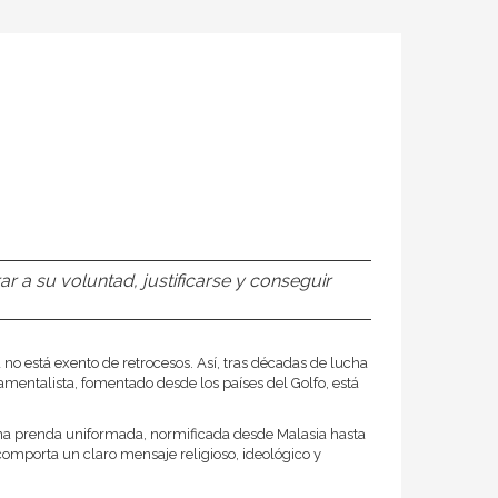
 a su voluntad, justificarse y conseguir
 no está exento de retrocesos. Así, tras décadas de lucha
amentalista, fomentado desde los países del Golfo, está
 una prenda uniformada, normificada desde Malasia hasta
comporta un claro mensaje religioso, ideológico y