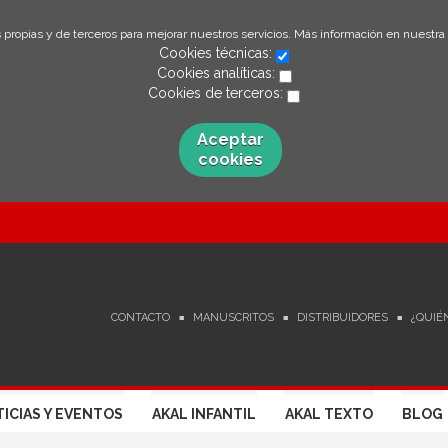
 propias y de terceros para mejorar nuestros servicios. Más información en nuestra
Cookies técnicas:
Cookies analíticas:
Cookies de terceros:
Aceptar
cookies
CONTACTO
MANUSCRITOS
DISTRIBUIDORES
¿QUIÉ
ICIAS Y EVENTOS
AKAL INFANTIL
AKAL TEXTO
BLOG